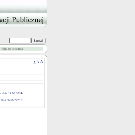
Pliki do pobrania
A
A
A
 dnia 14.08.2024r
dnia 26.08.2024 r.