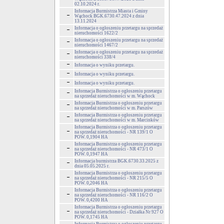
02.10.2024 r.
Informacja Burmistrza Miasta i Gminy
Wąchock BGK.6730.47.2024 z dnia
13.11.2024
Informacja o ogłoszeniu przetargu na sprzedaż
nieruchomości 1622/2
Informacja o ogłoszeniu przetargu na sprzedaż
nieruchomości 1467/2
Informacja o ogłoszeniu przetargu na sprzedaż
nieruchomości 338/4
Informacja o wyniku przetargu.
Informacja o wyniku przetargu.
Informacja o wyniku przetargu.
Informacja Burmistrza o ogłoszeniu przetargu
na sprzedaż nieruchomości w m. Wąchock
Informacja Burmistrza o ogłoszeniu przetargu
na sprzedaż nieruchomości w m. Parszów
Informacja Burmistrza o ogłoszeniu przetargu
na sprzedaż nieruchomości w m. Marcinków
Informacja Burmistrza o ogłoszeniu przetargu
na sprzedaż nieruchomości - NR 139/1 O
POW. 0,1904 HA
Informacja Burmistrza o ogłoszeniu przetargu
na sprzedaż nieruchomości - NR 473/1 O
POW. 0,1947 HA
Informacja burmistrza BGK.6730.33.2025 z
dnia 05.05.2025 r.
Informacja Burmistrza o ogłoszeniu przetargu
na sprzedaż nieruchomości - NR 215/5 O
POW. 0,2046 HA
Informacja Burmistrza o ogłoszeniu przetargu
na sprzedaż nieruchomości - NR 116/2 O
POW. 0,4200 HA
Informacja Burmistrza o ogłoszeniu przetargu
na sprzedaż nieruchomości - Działka Nr 927 O
POW. 0,1745 HA