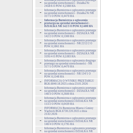
Informacja Burmistrza o ogłoszeniu przetargu
na sprzedaż nieruchomości - Działka Nr
2458/6 O POW. 0,2388 HA
Informacja Burmistrza o ogłoszeniu przetargu
na sprzedaż nieruchomości - Działka Nr NR
317/1 O POW. 0,4470 HA
Informacja Burmistrza o ogłoszeniu
przetargu na sprzedaż nieruchomości -
DZIAŁKA NR 142/3 O POW. 0,1400 HA
Informacja Burmistrza o ogłoszeniu przetargu
na sprzedaż nieruchomości - DZIAŁKA NR
142/2 O POW. 0,1300 HA
Informacja Burmistrza o ogłoszeniu przetargu
na sprzedaż nieruchomości - NR 2212/2 O
POW. 0,1861 HA
Informacja Burmistrza o ogłoszeniu przetargu
na sprzedaż nieruchomości - DZIAŁKA NR
3195/4 O POW. 0,5383 HA
Informacja Burmistrza o ogłoszeniu drugiego
przetargu na sprzedaż nieruchomości - NR
317/1 O POW. 0,4470 HA
Informacja Burmistrza o ogłoszeniu przetargu
na sprzedaż nieruchomości - NR 134/1 O
POW. 0,1348 HA
INFORMACJA O WYNIKU PRZETARGU
BGK.6840.18.2025 z dnia 23.01.2026
Informacja Burmistrza o ogłoszeniu przetargu
na sprzedaż nieruchomości - DZIAŁKA NR
148/3 O POW. 0,2600 HA
Informacja Burmistrza o ogłoszeniu przetargu
na sprzedaż nieruchomości DZIAŁKA NR
113/2 O POW. 0,0439 HA
INFORMACJA Burmistrza Miasta i Gminy
Wąchock BGK.6730.220.2025 z dnia
23.02.2026
Informacja Burmistrza o ogłoszeniu przetargu
na sprzedaż nieruchomości DZIAŁKA NR
148/4 O POW. 0,1795 HA
Informacja Burmistrza o ogłoszeniu przetargu
na sprzedaż nieruchomości DZIAŁKA NR