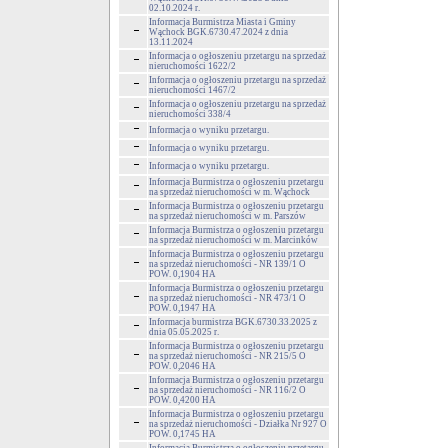
02.10.2024 r.
Informacja Burmistrza Miasta i Gminy
Wąchock BGK.6730.47.2024 z dnia
13.11.2024
Informacja o ogłoszeniu przetargu na sprzedaż
nieruchomości 1622/2
Informacja o ogłoszeniu przetargu na sprzedaż
nieruchomości 1467/2
Informacja o ogłoszeniu przetargu na sprzedaż
nieruchomości 338/4
Informacja o wyniku przetargu.
Informacja o wyniku przetargu.
Informacja o wyniku przetargu.
Informacja Burmistrza o ogłoszeniu przetargu
na sprzedaż nieruchomości w m. Wąchock
Informacja Burmistrza o ogłoszeniu przetargu
na sprzedaż nieruchomości w m. Parszów
Informacja Burmistrza o ogłoszeniu przetargu
na sprzedaż nieruchomości w m. Marcinków
Informacja Burmistrza o ogłoszeniu przetargu
na sprzedaż nieruchomości - NR 139/1 O
POW. 0,1904 HA
Informacja Burmistrza o ogłoszeniu przetargu
na sprzedaż nieruchomości - NR 473/1 O
POW. 0,1947 HA
Informacja burmistrza BGK.6730.33.2025 z
dnia 05.05.2025 r.
Informacja Burmistrza o ogłoszeniu przetargu
na sprzedaż nieruchomości - NR 215/5 O
POW. 0,2046 HA
Informacja Burmistrza o ogłoszeniu przetargu
na sprzedaż nieruchomości - NR 116/2 O
POW. 0,4200 HA
Informacja Burmistrza o ogłoszeniu przetargu
na sprzedaż nieruchomości - Działka Nr 927 O
POW. 0,1745 HA