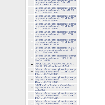
Informacja Burmistrza o ogłoszeniu przetargu
na sprzedaż nieruchomości - Działka Nr
2458/6 O POW. 0,2388 HA
Informacja Burmistrza o ogłoszeniu przetargu
na sprzedaż nieruchomości - Działka Nr NR
317/1 O POW. 0,4470 HA
Informacja Burmistrza o ogłoszeniu przetargu
na sprzedaż nieruchomości - DZIAŁKA NR
142/3 O POW. 0,1400 HA
Informacja Burmistrza o ogłoszeniu przetargu
na sprzedaż nieruchomości - DZIAŁKA NR
142/2 O POW. 0,1300 HA
Informacja Burmistrza o ogłoszeniu przetargu
na sprzedaż nieruchomości - NR 2212/2 O
POW. 0,1861 HA
Informacja Burmistrza o ogłoszeniu przetargu
na sprzedaż nieruchomości - DZIAŁKA NR
3195/4 O POW. 0,5383 HA
Informacja Burmistrza o ogłoszeniu drugiego
przetargu na sprzedaż nieruchomości - NR
317/1 O POW. 0,4470 HA
Informacja Burmistrza o ogłoszeniu przetargu
na sprzedaż nieruchomości - NR 134/1 O
POW. 0,1348 HA
INFORMACJA O WYNIKU PRZETARGU
BGK.6840.18.2025 z dnia 23.01.2026
Informacja Burmistrza o ogłoszeniu przetargu
na sprzedaż nieruchomości - DZIAŁKA NR
148/3 O POW. 0,2600 HA
Informacja Burmistrza o ogłoszeniu przetargu
na sprzedaż nieruchomości DZIAŁKA NR
113/2 O POW. 0,0439 HA
INFORMACJA Burmistrza Miasta i Gminy
Wąchock BGK.6730.220.2025 z dnia
23.02.2026
Informacja Burmistrza o ogłoszeniu przetargu
na sprzedaż nieruchomości DZIAŁKA NR
148/4 O POW. 0,1795 HA
Informacja Burmistrza o ogłoszeniu przetargu
na sprzedaż nieruchomości DZIAŁKA NR