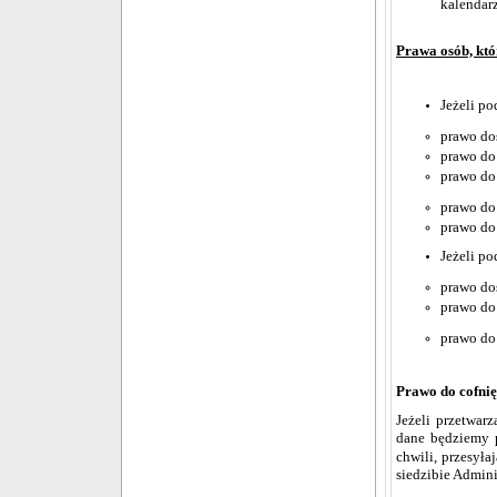
kalendar
Prawa osób, któ
Jeżeli po
prawo do
prawo do
prawo do
prawo do
prawo do
Jeżeli po
prawo do
prawo do
prawo do
Prawo do cofnię
Jeżeli przetwar
dane będziemy 
chwili, przesył
siedzibie Admini