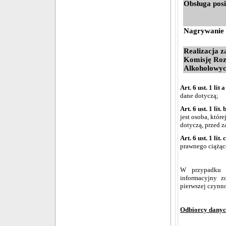
Obsługa pos
Nagrywanie 
Realizacja 
Komisję Ro
Alkoholowy
Art. 6 ust. 1 li
dane dotyczą;
Art. 6 ust. 1 lit
jest osoba, któr
dotyczą, przed 
Art. 6 ust. 1 lit
prawnego ciążące
W przypadku p
informacyjny z
pierwszej czynno
Odbiorcy dany