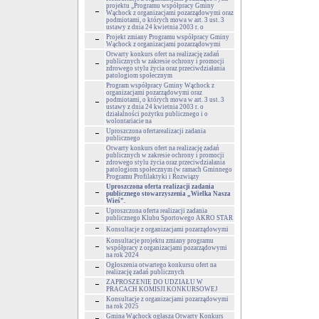
projektu „Programu współpracy Gminy
Wąchock z organizacjami pozarządowymi oraz
podmiotami, o których mowa w art. 3 ust. 3
ustawy z dnia 24 kwietnia 2003 r. o
Projekt zmiany Programu współpracy Gminy
Wąchock z organizacjami pozarządowymi
Otwarty konkurs ofert na realizację zadań
publicznych w zakresie ochrony i promocji
zdrowego stylu życia oraz przeciwdziałania
patologiom społecznym
Program współpracy Gminy Wąchock z
organizacjami pozarządowymi oraz
podmiotami, o których mowa w art. 3 ust. 3
ustawy z dnia 24 kwietnia 2003 r. o
działalności pożytku publicznego i o
wolontariacie na
Uproszczona ofertarealizacji zadania
publicznego
Otwarty konkurs ofert na realizację zadań
publicznych w zakresie ochrony i promocji
zdrowego stylu życia oraz przeciwdziałania
patologiom społecznym (w ramach Gminnego
Programu Profilaktyki i Rozwiązy
Uproszczona oferta realizacji zadania
publicznego stowarzyszenia „Wielka Nasza
Wieś”.
Uproszczona oferta realizacji zadania
publicznego Klubu Sportowego AKRO STAR
Konsultacje z organizacjami pozarządowymi
Konsultacje projektu zmiany programu
współpracy z organizacjami pozarządowymi
na rok 2024
Ogłoszenia otwartego konkursu ofert na
realizację zadań publicznych
ZAPROSZENIE DO UDZIAŁU W
PRACACH KOMISJI KONKURSOWEJ
Konsultacje z organizacjami pozarządowymi
na rok 2025
Gmina Wąchock ogłasza Otwarty Konkurs