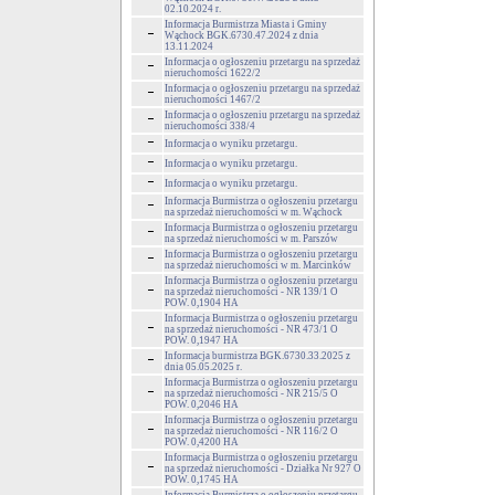
02.10.2024 r.
Informacja Burmistrza Miasta i Gminy
Wąchock BGK.6730.47.2024 z dnia
13.11.2024
Informacja o ogłoszeniu przetargu na sprzedaż
nieruchomości 1622/2
Informacja o ogłoszeniu przetargu na sprzedaż
nieruchomości 1467/2
Informacja o ogłoszeniu przetargu na sprzedaż
nieruchomości 338/4
Informacja o wyniku przetargu.
Informacja o wyniku przetargu.
Informacja o wyniku przetargu.
Informacja Burmistrza o ogłoszeniu przetargu
na sprzedaż nieruchomości w m. Wąchock
Informacja Burmistrza o ogłoszeniu przetargu
na sprzedaż nieruchomości w m. Parszów
Informacja Burmistrza o ogłoszeniu przetargu
na sprzedaż nieruchomości w m. Marcinków
Informacja Burmistrza o ogłoszeniu przetargu
na sprzedaż nieruchomości - NR 139/1 O
POW. 0,1904 HA
Informacja Burmistrza o ogłoszeniu przetargu
na sprzedaż nieruchomości - NR 473/1 O
POW. 0,1947 HA
Informacja burmistrza BGK.6730.33.2025 z
dnia 05.05.2025 r.
Informacja Burmistrza o ogłoszeniu przetargu
na sprzedaż nieruchomości - NR 215/5 O
POW. 0,2046 HA
Informacja Burmistrza o ogłoszeniu przetargu
na sprzedaż nieruchomości - NR 116/2 O
POW. 0,4200 HA
Informacja Burmistrza o ogłoszeniu przetargu
na sprzedaż nieruchomości - Działka Nr 927 O
POW. 0,1745 HA