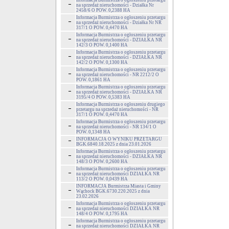
Informacja Burmistrza o ogłoszeniu przetargu
na sprzedaż nieruchomości - Działka Nr
2458/6 O POW. 0,2388 HA
Informacja Burmistrza o ogłoszeniu przetargu
na sprzedaż nieruchomości - Działka Nr NR
317/1 O POW. 0,4470 HA
Informacja Burmistrza o ogłoszeniu przetargu
na sprzedaż nieruchomości - DZIAŁKA NR
142/3 O POW. 0,1400 HA
Informacja Burmistrza o ogłoszeniu przetargu
na sprzedaż nieruchomości - DZIAŁKA NR
142/2 O POW. 0,1300 HA
Informacja Burmistrza o ogłoszeniu przetargu
na sprzedaż nieruchomości - NR 2212/2 O
POW. 0,1861 HA
Informacja Burmistrza o ogłoszeniu przetargu
na sprzedaż nieruchomości - DZIAŁKA NR
3195/4 O POW. 0,5383 HA
Informacja Burmistrza o ogłoszeniu drugiego
przetargu na sprzedaż nieruchomości - NR
317/1 O POW. 0,4470 HA
Informacja Burmistrza o ogłoszeniu przetargu
na sprzedaż nieruchomości - NR 134/1 O
POW. 0,1348 HA
INFORMACJA O WYNIKU PRZETARGU
BGK.6840.18.2025 z dnia 23.01.2026
Informacja Burmistrza o ogłoszeniu przetargu
na sprzedaż nieruchomości - DZIAŁKA NR
148/3 O POW. 0,2600 HA
Informacja Burmistrza o ogłoszeniu przetargu
na sprzedaż nieruchomości DZIAŁKA NR
113/2 O POW. 0,0439 HA
INFORMACJA Burmistrza Miasta i Gminy
Wąchock BGK.6730.220.2025 z dnia
23.02.2026
Informacja Burmistrza o ogłoszeniu przetargu
na sprzedaż nieruchomości DZIAŁKA NR
148/4 O POW. 0,1795 HA
Informacja Burmistrza o ogłoszeniu przetargu
na sprzedaż nieruchomości DZIAŁKA NR