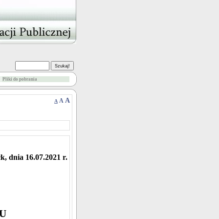
Pliki do pobrania
A
A
A
, dnia 16.07.2021 r.
U