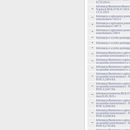
02.10.2024 r.
Informacja Burmistrza Miasta
Wąchock BGK.6730.47.2024 z
13.11.2024
Informacja o ogłoszeniu przet
nieruchomości 1622/2
Informacja o ogłoszeniu przet
nieruchomości 1467/2
Informacja o ogłoszeniu przet
nieruchomości 338/4
Informacja o wyniku przetargu
Informacja o wyniku przetargu
Informacja o wyniku przetargu
Informacja Burmistrza o ogłos
na sprzedaż nieruchomości w
Informacja Burmistrza o ogłos
na sprzedaż nieruchomości w 
Informacja Burmistrza o ogłos
na sprzedaż nieruchomości w
Informacja Burmistrza o ogłos
na sprzedaż nieruchomości - 
POW. 0,1904 HA
Informacja Burmistrza o ogłos
na sprzedaż nieruchomości - 
POW. 0,1947 HA
Informacja burmistrza BGK.6
dnia 05.05.2025 r.
Informacja Burmistrza o ogłos
na sprzedaż nieruchomości - 
POW. 0,2046 HA
Informacja Burmistrza o ogłos
na sprzedaż nieruchomości - 
POW. 0,4200 HA
Informacja Burmistrza o ogłos
na sprzedaż nieruchomości - 
POW. 0,1745 HA