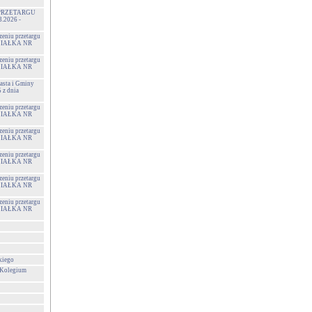
PRZETARGU
3.2026 -
zeniu przetargu
 DZIAŁKA NR
zeniu przetargu
 DZIAŁKA NR
sta i Gminy
z dnia
zeniu przetargu
 DZIAŁKA NR
zeniu przetargu
 DZIAŁKA NR
zeniu przetargu
 DZIAŁKA NR
zeniu przetargu
 DZIAŁKA NR
zeniu przetargu
 DZIAŁKA NR
kiego
 Kolegium