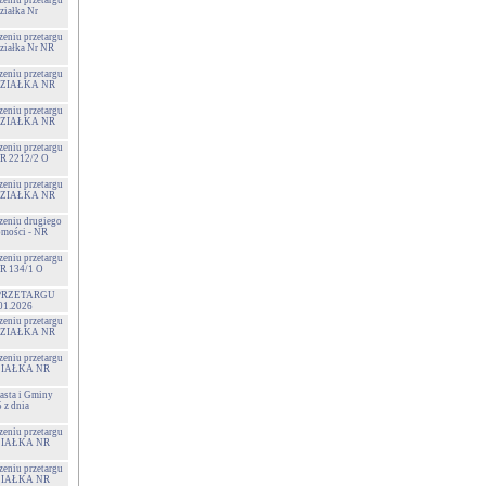
zeniu przetargu
ziałka Nr
zeniu przetargu
Działka Nr NR
zeniu przetargu
- DZIAŁKA NR
zeniu przetargu
- DZIAŁKA NR
zeniu przetargu
NR 2212/2 O
zeniu przetargu
- DZIAŁKA NR
szeniu drugiego
omości - NR
zeniu przetargu
NR 134/1 O
PRZETARGU
01.2026
zeniu przetargu
- DZIAŁKA NR
zeniu przetargu
 DZIAŁKA NR
sta i Gminy
z dnia
zeniu przetargu
 DZIAŁKA NR
zeniu przetargu
 DZIAŁKA NR