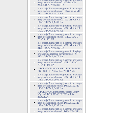
Informacja Burmistrza o ogłoszeniu przetargu
na sprzedaż nieruchomości - Działka Nr
2458/6 O POW. 0,2388 HA
Informacja Burmistrza o ogłoszeniu przetargu
na sprzedaż nieruchomości - Działka Nr NR
317/1 O POW. 0,4470 HA
Informacja Burmistrza o ogłoszeniu przetargu
na sprzedaż nieruchomości - DZIAŁKA NR
142/3 O POW. 0,1400 HA
Informacja Burmistrza o ogłoszeniu przetargu
na sprzedaż nieruchomości - DZIAŁKA NR
142/2 O POW. 0,1300 HA
Informacja Burmistrza o ogłoszeniu przetargu
na sprzedaż nieruchomości - NR 2212/2 O
POW. 0,1861 HA
Informacja Burmistrza o ogłoszeniu przetargu
na sprzedaż nieruchomości - DZIAŁKA NR
3195/4 O POW. 0,5383 HA
Informacja Burmistrza o ogłoszeniu drugiego
przetargu na sprzedaż nieruchomości - NR
317/1 O POW. 0,4470 HA
Informacja Burmistrza o ogłoszeniu przetargu
na sprzedaż nieruchomości - NR 134/1 O
POW. 0,1348 HA
INFORMACJA O WYNIKU PRZETARGU
BGK.6840.18.2025 z dnia 23.01.2026
Informacja Burmistrza o ogłoszeniu przetargu
na sprzedaż nieruchomości - DZIAŁKA NR
148/3 O POW. 0,2600 HA
Informacja Burmistrza o ogłoszeniu przetargu
na sprzedaż nieruchomości DZIAŁKA NR
113/2 O POW. 0,0439 HA
INFORMACJA Burmistrza Miasta i Gminy
Wąchock BGK.6730.220.2025 z dnia
23.02.2026
Informacja Burmistrza o ogłoszeniu przetargu
na sprzedaż nieruchomości DZIAŁKA NR
148/4 O POW. 0,1795 HA
Informacja Burmistrza o ogłoszeniu przetargu
na sprzedaż nieruchomości DZIAŁKA NR