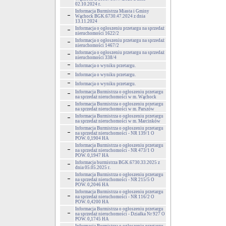
02.10.2024 r.
Informacja Burmistrza Miasta i Gminy
Wąchock BGK.6730.47.2024 z dnia
13.11.2024
Informacja o ogłoszeniu przetargu na sprzedaż
nieruchomości 1622/2
Informacja o ogłoszeniu przetargu na sprzedaż
nieruchomości 1467/2
Informacja o ogłoszeniu przetargu na sprzedaż
nieruchomości 338/4
Informacja o wyniku przetargu.
Informacja o wyniku przetargu.
Informacja o wyniku przetargu.
Informacja Burmistrza o ogłoszeniu przetargu
na sprzedaż nieruchomości w m. Wąchock
Informacja Burmistrza o ogłoszeniu przetargu
na sprzedaż nieruchomości w m. Parszów
Informacja Burmistrza o ogłoszeniu przetargu
na sprzedaż nieruchomości w m. Marcinków
Informacja Burmistrza o ogłoszeniu przetargu
na sprzedaż nieruchomości - NR 139/1 O
POW. 0,1904 HA
Informacja Burmistrza o ogłoszeniu przetargu
na sprzedaż nieruchomości - NR 473/1 O
POW. 0,1947 HA
Informacja burmistrza BGK.6730.33.2025 z
dnia 05.05.2025 r.
Informacja Burmistrza o ogłoszeniu przetargu
na sprzedaż nieruchomości - NR 215/5 O
POW. 0,2046 HA
Informacja Burmistrza o ogłoszeniu przetargu
na sprzedaż nieruchomości - NR 116/2 O
POW. 0,4200 HA
Informacja Burmistrza o ogłoszeniu przetargu
na sprzedaż nieruchomości - Działka Nr 927 O
POW. 0,1745 HA