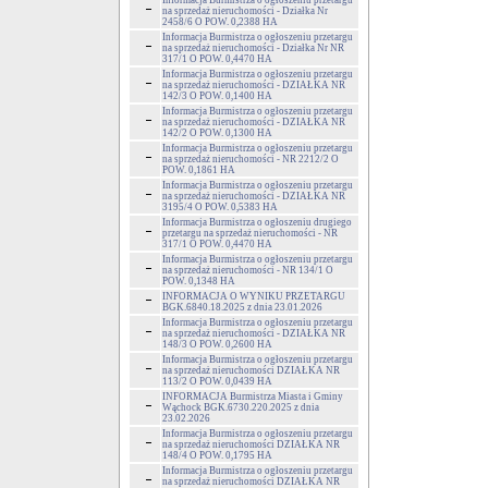
Informacja Burmistrza o ogłoszeniu przetargu
na sprzedaż nieruchomości - Działka Nr
2458/6 O POW. 0,2388 HA
Informacja Burmistrza o ogłoszeniu przetargu
na sprzedaż nieruchomości - Działka Nr NR
317/1 O POW. 0,4470 HA
Informacja Burmistrza o ogłoszeniu przetargu
na sprzedaż nieruchomości - DZIAŁKA NR
142/3 O POW. 0,1400 HA
Informacja Burmistrza o ogłoszeniu przetargu
na sprzedaż nieruchomości - DZIAŁKA NR
142/2 O POW. 0,1300 HA
Informacja Burmistrza o ogłoszeniu przetargu
na sprzedaż nieruchomości - NR 2212/2 O
POW. 0,1861 HA
Informacja Burmistrza o ogłoszeniu przetargu
na sprzedaż nieruchomości - DZIAŁKA NR
3195/4 O POW. 0,5383 HA
Informacja Burmistrza o ogłoszeniu drugiego
przetargu na sprzedaż nieruchomości - NR
317/1 O POW. 0,4470 HA
Informacja Burmistrza o ogłoszeniu przetargu
na sprzedaż nieruchomości - NR 134/1 O
POW. 0,1348 HA
INFORMACJA O WYNIKU PRZETARGU
BGK.6840.18.2025 z dnia 23.01.2026
Informacja Burmistrza o ogłoszeniu przetargu
na sprzedaż nieruchomości - DZIAŁKA NR
148/3 O POW. 0,2600 HA
Informacja Burmistrza o ogłoszeniu przetargu
na sprzedaż nieruchomości DZIAŁKA NR
113/2 O POW. 0,0439 HA
INFORMACJA Burmistrza Miasta i Gminy
Wąchock BGK.6730.220.2025 z dnia
23.02.2026
Informacja Burmistrza o ogłoszeniu przetargu
na sprzedaż nieruchomości DZIAŁKA NR
148/4 O POW. 0,1795 HA
Informacja Burmistrza o ogłoszeniu przetargu
na sprzedaż nieruchomości DZIAŁKA NR