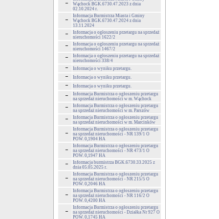
Wąchock BGK.6730.47.2023 z dnia
02.10.2024 r.
Informacja Burmistrza Miasta i Gminy
Wąchock BGK.6730.47.2024 z dnia
13.11.2024
Informacja o ogłoszeniu przetargu na sprzedaż
nieruchomości 1622/2
Informacja o ogłoszeniu przetargu na sprzedaż
nieruchomości 1467/2
Informacja o ogłoszeniu przetargu na sprzedaż
nieruchomości 338/4
Informacja o wyniku przetargu.
Informacja o wyniku przetargu.
Informacja o wyniku przetargu.
Informacja Burmistrza o ogłoszeniu przetargu
na sprzedaż nieruchomości w m. Wąchock
Informacja Burmistrza o ogłoszeniu przetargu
na sprzedaż nieruchomości w m. Parszów
Informacja Burmistrza o ogłoszeniu przetargu
na sprzedaż nieruchomości w m. Marcinków
Informacja Burmistrza o ogłoszeniu przetargu
na sprzedaż nieruchomości - NR 139/1 O
POW. 0,1904 HA
Informacja Burmistrza o ogłoszeniu przetargu
na sprzedaż nieruchomości - NR 473/1 O
POW. 0,1947 HA
Informacja burmistrza BGK.6730.33.2025 z
dnia 05.05.2025 r.
Informacja Burmistrza o ogłoszeniu przetargu
na sprzedaż nieruchomości - NR 215/5 O
POW. 0,2046 HA
Informacja Burmistrza o ogłoszeniu przetargu
na sprzedaż nieruchomości - NR 116/2 O
POW. 0,4200 HA
Informacja Burmistrza o ogłoszeniu przetargu
na sprzedaż nieruchomości - Działka Nr 927 O
POW. 0,1745 HA