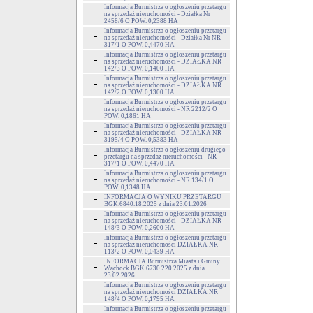
Informacja Burmistrza o ogłoszeniu przetargu
na sprzedaż nieruchomości - Działka Nr
2458/6 O POW. 0,2388 HA
Informacja Burmistrza o ogłoszeniu przetargu
na sprzedaż nieruchomości - Działka Nr NR
317/1 O POW. 0,4470 HA
Informacja Burmistrza o ogłoszeniu przetargu
na sprzedaż nieruchomości - DZIAŁKA NR
142/3 O POW. 0,1400 HA
Informacja Burmistrza o ogłoszeniu przetargu
na sprzedaż nieruchomości - DZIAŁKA NR
142/2 O POW. 0,1300 HA
Informacja Burmistrza o ogłoszeniu przetargu
na sprzedaż nieruchomości - NR 2212/2 O
POW. 0,1861 HA
Informacja Burmistrza o ogłoszeniu przetargu
na sprzedaż nieruchomości - DZIAŁKA NR
3195/4 O POW. 0,5383 HA
Informacja Burmistrza o ogłoszeniu drugiego
przetargu na sprzedaż nieruchomości - NR
317/1 O POW. 0,4470 HA
Informacja Burmistrza o ogłoszeniu przetargu
na sprzedaż nieruchomości - NR 134/1 O
POW. 0,1348 HA
INFORMACJA O WYNIKU PRZETARGU
BGK.6840.18.2025 z dnia 23.01.2026
Informacja Burmistrza o ogłoszeniu przetargu
na sprzedaż nieruchomości - DZIAŁKA NR
148/3 O POW. 0,2600 HA
Informacja Burmistrza o ogłoszeniu przetargu
na sprzedaż nieruchomości DZIAŁKA NR
113/2 O POW. 0,0439 HA
INFORMACJA Burmistrza Miasta i Gminy
Wąchock BGK.6730.220.2025 z dnia
23.02.2026
Informacja Burmistrza o ogłoszeniu przetargu
na sprzedaż nieruchomości DZIAŁKA NR
148/4 O POW. 0,1795 HA
Informacja Burmistrza o ogłoszeniu przetargu