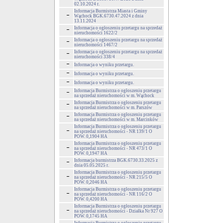
02.10.2024 r.
Informacja Burmistrza Miasta i Gminy
Wąchock BGK.6730.47.2024 z dnia
13.11.2024
Informacja o ogłoszeniu przetargu na sprzedaż
nieruchomości 1622/2
Informacja o ogłoszeniu przetargu na sprzedaż
nieruchomości 1467/2
Informacja o ogłoszeniu przetargu na sprzedaż
nieruchomości 338/4
Informacja o wyniku przetargu.
Informacja o wyniku przetargu.
Informacja o wyniku przetargu.
Informacja Burmistrza o ogłoszeniu przetargu
na sprzedaż nieruchomości w m. Wąchock
Informacja Burmistrza o ogłoszeniu przetargu
na sprzedaż nieruchomości w m. Parszów
Informacja Burmistrza o ogłoszeniu przetargu
na sprzedaż nieruchomości w m. Marcinków
Informacja Burmistrza o ogłoszeniu przetargu
na sprzedaż nieruchomości - NR 139/1 O
POW. 0,1904 HA
Informacja Burmistrza o ogłoszeniu przetargu
na sprzedaż nieruchomości - NR 473/1 O
POW. 0,1947 HA
Informacja burmistrza BGK.6730.33.2025 z
dnia 05.05.2025 r.
Informacja Burmistrza o ogłoszeniu przetargu
na sprzedaż nieruchomości - NR 215/5 O
POW. 0,2046 HA
Informacja Burmistrza o ogłoszeniu przetargu
na sprzedaż nieruchomości - NR 116/2 O
POW. 0,4200 HA
Informacja Burmistrza o ogłoszeniu przetargu
na sprzedaż nieruchomości - Działka Nr 927 O
POW. 0,1745 HA