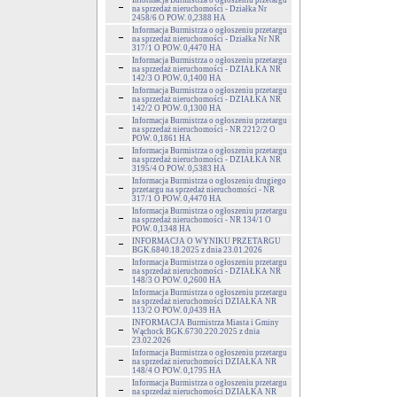
Informacja Burmistrza o ogłoszeniu przetargu
na sprzedaż nieruchomości - Działka Nr
2458/6 O POW. 0,2388 HA
Informacja Burmistrza o ogłoszeniu przetargu
na sprzedaż nieruchomości - Działka Nr NR
317/1 O POW. 0,4470 HA
Informacja Burmistrza o ogłoszeniu przetargu
na sprzedaż nieruchomości - DZIAŁKA NR
142/3 O POW. 0,1400 HA
Informacja Burmistrza o ogłoszeniu przetargu
na sprzedaż nieruchomości - DZIAŁKA NR
142/2 O POW. 0,1300 HA
Informacja Burmistrza o ogłoszeniu przetargu
na sprzedaż nieruchomości - NR 2212/2 O
POW. 0,1861 HA
Informacja Burmistrza o ogłoszeniu przetargu
na sprzedaż nieruchomości - DZIAŁKA NR
3195/4 O POW. 0,5383 HA
Informacja Burmistrza o ogłoszeniu drugiego
przetargu na sprzedaż nieruchomości - NR
317/1 O POW. 0,4470 HA
Informacja Burmistrza o ogłoszeniu przetargu
na sprzedaż nieruchomości - NR 134/1 O
POW. 0,1348 HA
INFORMACJA O WYNIKU PRZETARGU
BGK.6840.18.2025 z dnia 23.01.2026
Informacja Burmistrza o ogłoszeniu przetargu
na sprzedaż nieruchomości - DZIAŁKA NR
148/3 O POW. 0,2600 HA
Informacja Burmistrza o ogłoszeniu przetargu
na sprzedaż nieruchomości DZIAŁKA NR
113/2 O POW. 0,0439 HA
INFORMACJA Burmistrza Miasta i Gminy
Wąchock BGK.6730.220.2025 z dnia
23.02.2026
Informacja Burmistrza o ogłoszeniu przetargu
na sprzedaż nieruchomości DZIAŁKA NR
148/4 O POW. 0,1795 HA
Informacja Burmistrza o ogłoszeniu przetargu
na sprzedaż nieruchomości DZIAŁKA NR