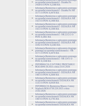
Informacja Burmistrza o ogłoszeniu przetargu
na sprzedaż nieruchomości - Działka Nr
2458/6 O POW. 0,2388 HA
Informacja Burmistrza o ogłoszeniu przetargu
na sprzedaż nieruchomości - Działka Nr NR
317/1 O POW. 0,4470 HA
Informacja Burmistrza o ogłoszeniu przetargu
na sprzedaż nieruchomości - DZIAŁKA NR
142/3 O POW. 0,1400 HA
Informacja Burmistrza o ogłoszeniu przetargu
na sprzedaż nieruchomości - DZIAŁKA NR
142/2 O POW. 0,1300 HA
Informacja Burmistrza o ogłoszeniu przetargu
na sprzedaż nieruchomości - NR 2212/2 O
POW. 0,1861 HA
Informacja Burmistrza o ogłoszeniu przetargu
na sprzedaż nieruchomości - DZIAŁKA NR
3195/4 O POW. 0,5383 HA
Informacja Burmistrza o ogłoszeniu drugiego
przetargu na sprzedaż nieruchomości - NR
317/1 O POW. 0,4470 HA
Informacja Burmistrza o ogłoszeniu przetargu
na sprzedaż nieruchomości - NR 134/1 O
POW. 0,1348 HA
INFORMACJA O WYNIKU PRZETARGU
BGK.6840.18.2025 z dnia 23.01.2026
Informacja Burmistrza o ogłoszeniu przetargu
na sprzedaż nieruchomości - DZIAŁKA NR
148/3 O POW. 0,2600 HA
Informacja Burmistrza o ogłoszeniu przetargu
na sprzedaż nieruchomości DZIAŁKA NR
113/2 O POW. 0,0439 HA
INFORMACJA Burmistrza Miasta i Gminy
Wąchock BGK.6730.220.2025 z dnia
23.02.2026
Informacja Burmistrza o ogłoszeniu przetargu
na sprzedaż nieruchomości DZIAŁKA NR
148/4 O POW. 0,1795 HA
Informacja Burmistrza o ogłoszeniu przetargu
na sprzedaż nieruchomości DZIAŁKA NR