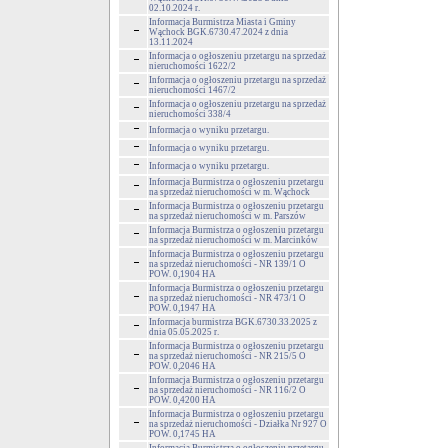
02.10.2024 r.
Informacja Burmistrza Miasta i Gminy
Wąchock BGK.6730.47.2024 z dnia
13.11.2024
Informacja o ogłoszeniu przetargu na sprzedaż
nieruchomości 1622/2
Informacja o ogłoszeniu przetargu na sprzedaż
nieruchomości 1467/2
Informacja o ogłoszeniu przetargu na sprzedaż
nieruchomości 338/4
Informacja o wyniku przetargu.
Informacja o wyniku przetargu.
Informacja o wyniku przetargu.
Informacja Burmistrza o ogłoszeniu przetargu
na sprzedaż nieruchomości w m. Wąchock
Informacja Burmistrza o ogłoszeniu przetargu
na sprzedaż nieruchomości w m. Parszów
Informacja Burmistrza o ogłoszeniu przetargu
na sprzedaż nieruchomości w m. Marcinków
Informacja Burmistrza o ogłoszeniu przetargu
na sprzedaż nieruchomości - NR 139/1 O
POW. 0,1904 HA
Informacja Burmistrza o ogłoszeniu przetargu
na sprzedaż nieruchomości - NR 473/1 O
POW. 0,1947 HA
Informacja burmistrza BGK.6730.33.2025 z
dnia 05.05.2025 r.
Informacja Burmistrza o ogłoszeniu przetargu
na sprzedaż nieruchomości - NR 215/5 O
POW. 0,2046 HA
Informacja Burmistrza o ogłoszeniu przetargu
na sprzedaż nieruchomości - NR 116/2 O
POW. 0,4200 HA
Informacja Burmistrza o ogłoszeniu przetargu
na sprzedaż nieruchomości - Działka Nr 927 O
POW. 0,1745 HA