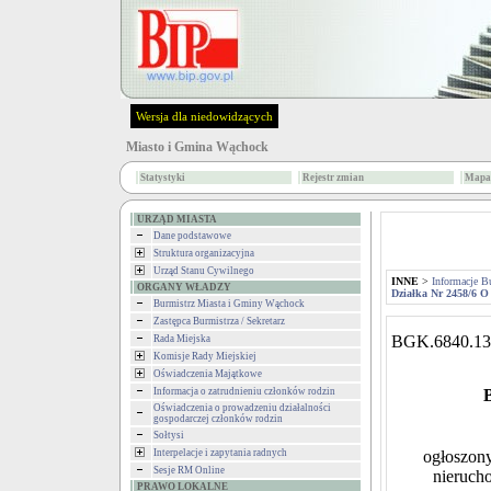
Wersja dla niedowidzących
Miasto i Gmina Wąchock
Statystyki
Rejestr zmian
Mapa 
URZĄD MIASTA
Dane podstawowe
Struktura organizacyjna
Urząd Stanu Cywilnego
INNE
>
Informacje B
ORGANY WŁADZY
Działka Nr 2458/6 
Burmistrz Miasta i Gminy Wąchock
Zastępca Burmistrza / Sekretarz
BGK.6840.13
Rada Miejska
Komisje Rady Miejskiej
Oświadczenia Majątkowe
Informacja o zatrudnieniu członków rodzin
Oświadczenia o prowadzeniu działalności
gospodarczej członków rodzin
Sołtysi
Interpelacje i zapytania radnych
ogłoszony
Sesje RM Online
nieruch
PRAWO LOKALNE