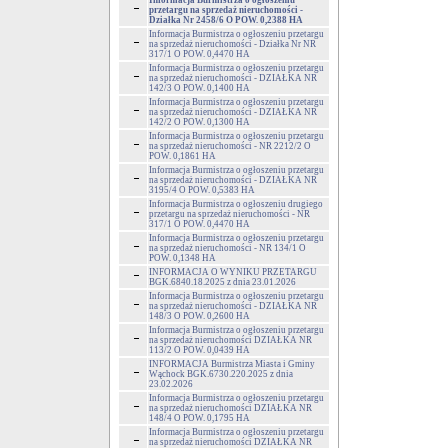
Informacja Burmistrza o ogłoszeniu
przetargu na sprzedaż nieruchomości -
Działka Nr 2458/6 O POW. 0,2388 HA
Informacja Burmistrza o ogłoszeniu przetargu
na sprzedaż nieruchomości - Działka Nr NR
317/1 O POW. 0,4470 HA
Informacja Burmistrza o ogłoszeniu przetargu
na sprzedaż nieruchomości - DZIAŁKA NR
142/3 O POW. 0,1400 HA
Informacja Burmistrza o ogłoszeniu przetargu
na sprzedaż nieruchomości - DZIAŁKA NR
142/2 O POW. 0,1300 HA
Informacja Burmistrza o ogłoszeniu przetargu
na sprzedaż nieruchomości - NR 2212/2 O
POW. 0,1861 HA
Informacja Burmistrza o ogłoszeniu przetargu
na sprzedaż nieruchomości - DZIAŁKA NR
3195/4 O POW. 0,5383 HA
Informacja Burmistrza o ogłoszeniu drugiego
przetargu na sprzedaż nieruchomości - NR
317/1 O POW. 0,4470 HA
Informacja Burmistrza o ogłoszeniu przetargu
na sprzedaż nieruchomości - NR 134/1 O
POW. 0,1348 HA
INFORMACJA O WYNIKU PRZETARGU
BGK.6840.18.2025 z dnia 23.01.2026
Informacja Burmistrza o ogłoszeniu przetargu
na sprzedaż nieruchomości - DZIAŁKA NR
148/3 O POW. 0,2600 HA
Informacja Burmistrza o ogłoszeniu przetargu
na sprzedaż nieruchomości DZIAŁKA NR
113/2 O POW. 0,0439 HA
INFORMACJA Burmistrza Miasta i Gminy
Wąchock BGK.6730.220.2025 z dnia
23.02.2026
Informacja Burmistrza o ogłoszeniu przetargu
na sprzedaż nieruchomości DZIAŁKA NR
148/4 O POW. 0,1795 HA
Informacja Burmistrza o ogłoszeniu przetargu
na sprzedaż nieruchomości DZIAŁKA NR