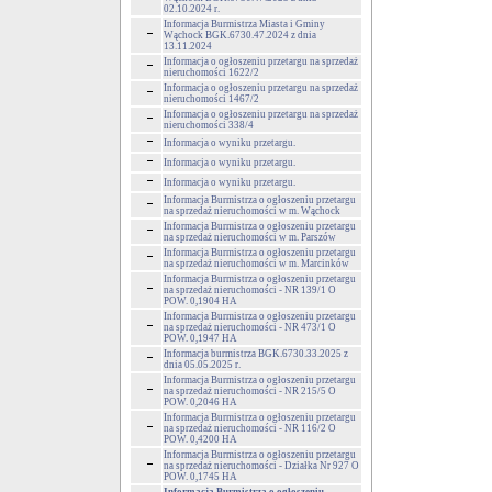
02.10.2024 r.
Informacja Burmistrza Miasta i Gminy
Wąchock BGK.6730.47.2024 z dnia
13.11.2024
Informacja o ogłoszeniu przetargu na sprzedaż
nieruchomości 1622/2
Informacja o ogłoszeniu przetargu na sprzedaż
nieruchomości 1467/2
Informacja o ogłoszeniu przetargu na sprzedaż
nieruchomości 338/4
Informacja o wyniku przetargu.
Informacja o wyniku przetargu.
Informacja o wyniku przetargu.
Informacja Burmistrza o ogłoszeniu przetargu
na sprzedaż nieruchomości w m. Wąchock
Informacja Burmistrza o ogłoszeniu przetargu
na sprzedaż nieruchomości w m. Parszów
Informacja Burmistrza o ogłoszeniu przetargu
na sprzedaż nieruchomości w m. Marcinków
Informacja Burmistrza o ogłoszeniu przetargu
na sprzedaż nieruchomości - NR 139/1 O
POW. 0,1904 HA
Informacja Burmistrza o ogłoszeniu przetargu
na sprzedaż nieruchomości - NR 473/1 O
POW. 0,1947 HA
Informacja burmistrza BGK.6730.33.2025 z
dnia 05.05.2025 r.
Informacja Burmistrza o ogłoszeniu przetargu
na sprzedaż nieruchomości - NR 215/5 O
POW. 0,2046 HA
Informacja Burmistrza o ogłoszeniu przetargu
na sprzedaż nieruchomości - NR 116/2 O
POW. 0,4200 HA
Informacja Burmistrza o ogłoszeniu przetargu
na sprzedaż nieruchomości - Działka Nr 927 O
POW. 0,1745 HA