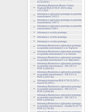
02.10.2024 r.
Informacja Burmistrza Miasta i Gminy
Wąchock BGK.6730.47.2024 z dnia
13.11.2024
Informacja o ogłoszeniu przetargu na sprzedaż
nieruchomości 1622/2
Informacja o ogłoszeniu przetargu na sprzedaż
nieruchomości 1467/2
Informacja o ogłoszeniu przetargu na sprzedaż
nieruchomości 338/4
Informacja o wyniku przetargu.
Informacja o wyniku przetargu.
Informacja o wyniku przetargu.
Informacja Burmistrza o ogłoszeniu przetargu
na sprzedaż nieruchomości w m. Wąchock
Informacja Burmistrza o ogłoszeniu przetargu
na sprzedaż nieruchomości w m. Parszów
Informacja Burmistrza o ogłoszeniu przetargu
na sprzedaż nieruchomości w m. Marcinków
Informacja Burmistrza o ogłoszeniu przetargu
na sprzedaż nieruchomości - NR 139/1 O
POW. 0,1904 HA
Informacja Burmistrza o ogłoszeniu przetargu
na sprzedaż nieruchomości - NR 473/1 O
POW. 0,1947 HA
Informacja burmistrza BGK.6730.33.2025 z
dnia 05.05.2025 r.
Informacja Burmistrza o ogłoszeniu przetargu
na sprzedaż nieruchomości - NR 215/5 O
POW. 0,2046 HA
Informacja Burmistrza o ogłoszeniu przetargu
na sprzedaż nieruchomości - NR 116/2 O
POW. 0,4200 HA
Informacja Burmistrza o ogłoszeniu przetargu
na sprzedaż nieruchomości - Działka Nr 927 O
POW. 0,1745 HA