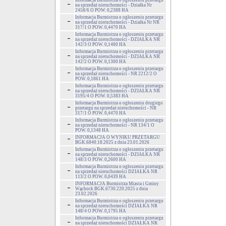
Informacja Burmistrza o ogłoszeniu przetargu
na sprzedaż nieruchomości - Działka Nr
2458/6 O POW. 0,2388 HA
Informacja Burmistrza o ogłoszeniu przetargu
na sprzedaż nieruchomości - Działka Nr NR
317/1 O POW. 0,4470 HA
Informacja Burmistrza o ogłoszeniu przetargu
na sprzedaż nieruchomości - DZIAŁKA NR
142/3 O POW. 0,1400 HA
Informacja Burmistrza o ogłoszeniu przetargu
na sprzedaż nieruchomości - DZIAŁKA NR
142/2 O POW. 0,1300 HA
Informacja Burmistrza o ogłoszeniu przetargu
na sprzedaż nieruchomości - NR 2212/2 O
POW. 0,1861 HA
Informacja Burmistrza o ogłoszeniu przetargu
na sprzedaż nieruchomości - DZIAŁKA NR
3195/4 O POW. 0,5383 HA
Informacja Burmistrza o ogłoszeniu drugiego
przetargu na sprzedaż nieruchomości - NR
317/1 O POW. 0,4470 HA
Informacja Burmistrza o ogłoszeniu przetargu
na sprzedaż nieruchomości - NR 134/1 O
POW. 0,1348 HA
INFORMACJA O WYNIKU PRZETARGU
BGK.6840.18.2025 z dnia 23.01.2026
Informacja Burmistrza o ogłoszeniu przetargu
na sprzedaż nieruchomości - DZIAŁKA NR
148/3 O POW. 0,2600 HA
Informacja Burmistrza o ogłoszeniu przetargu
na sprzedaż nieruchomości DZIAŁKA NR
113/2 O POW. 0,0439 HA
INFORMACJA Burmistrza Miasta i Gminy
Wąchock BGK.6730.220.2025 z dnia
23.02.2026
Informacja Burmistrza o ogłoszeniu przetargu
na sprzedaż nieruchomości DZIAŁKA NR
148/4 O POW. 0,1795 HA
Informacja Burmistrza o ogłoszeniu przetargu
na sprzedaż nieruchomości DZIAŁKA NR