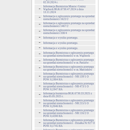
02.10.2024 r.
Informacja Burmistrza Miasta i Gminy
Wąchock BGK.6730.47.2024 z dnia
13.11.2024
Informacja o ogłoszeniu przetargu na sprzedaż
nieruchomości 1622/2
Informacja o ogłoszeniu przetargu na sprzedaż
nieruchomości 1467/2
Informacja o ogłoszeniu przetargu na sprzedaż
nieruchomości 338/4
Informacja o wyniku przetargu.
Informacja o wyniku przetargu.
Informacja o wyniku przetargu.
Informacja Burmistrza o ogłoszeniu przetargu
na sprzedaż nieruchomości w m. Wąchock
Informacja Burmistrza o ogłoszeniu przetargu
na sprzedaż nieruchomości w m. Parszów
Informacja Burmistrza o ogłoszeniu przetargu
na sprzedaż nieruchomości w m. Marcinków
Informacja Burmistrza o ogłoszeniu przetargu
na sprzedaż nieruchomości - NR 139/1 O
POW. 0,1904 HA
Informacja Burmistrza o ogłoszeniu przetargu
na sprzedaż nieruchomości - NR 473/1 O
POW. 0,1947 HA
Informacja burmistrza BGK.6730.33.2025 z
dnia 05.05.2025 r.
Informacja Burmistrza o ogłoszeniu przetargu
na sprzedaż nieruchomości - NR 215/5 O
POW. 0,2046 HA
Informacja Burmistrza o ogłoszeniu przetargu
na sprzedaż nieruchomości - NR 116/2 O
POW. 0,4200 HA
Informacja Burmistrza o ogłoszeniu przetargu
na sprzedaż nieruchomości - Działka Nr 927 O
POW. 0,1745 HA