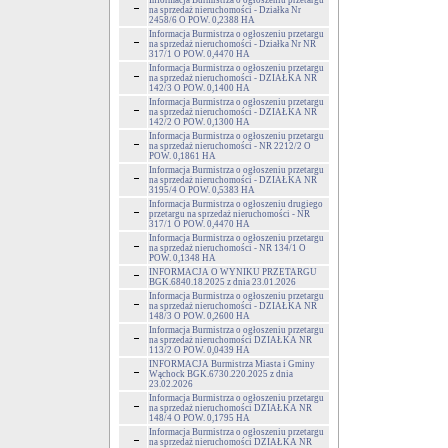
Informacja Burmistrza o ogłoszeniu przetargu
na sprzedaż nieruchomości - Działka Nr
2458/6 O POW. 0,2388 HA
Informacja Burmistrza o ogłoszeniu przetargu
na sprzedaż nieruchomości - Działka Nr NR
317/1 O POW. 0,4470 HA
Informacja Burmistrza o ogłoszeniu przetargu
na sprzedaż nieruchomości - DZIAŁKA NR
142/3 O POW. 0,1400 HA
Informacja Burmistrza o ogłoszeniu przetargu
na sprzedaż nieruchomości - DZIAŁKA NR
142/2 O POW. 0,1300 HA
Informacja Burmistrza o ogłoszeniu przetargu
na sprzedaż nieruchomości - NR 2212/2 O
POW. 0,1861 HA
Informacja Burmistrza o ogłoszeniu przetargu
na sprzedaż nieruchomości - DZIAŁKA NR
3195/4 O POW. 0,5383 HA
Informacja Burmistrza o ogłoszeniu drugiego
przetargu na sprzedaż nieruchomości - NR
317/1 O POW. 0,4470 HA
Informacja Burmistrza o ogłoszeniu przetargu
na sprzedaż nieruchomości - NR 134/1 O
POW. 0,1348 HA
INFORMACJA O WYNIKU PRZETARGU
BGK.6840.18.2025 z dnia 23.01.2026
Informacja Burmistrza o ogłoszeniu przetargu
na sprzedaż nieruchomości - DZIAŁKA NR
148/3 O POW. 0,2600 HA
Informacja Burmistrza o ogłoszeniu przetargu
na sprzedaż nieruchomości DZIAŁKA NR
113/2 O POW. 0,0439 HA
INFORMACJA Burmistrza Miasta i Gminy
Wąchock BGK.6730.220.2025 z dnia
23.02.2026
Informacja Burmistrza o ogłoszeniu przetargu
na sprzedaż nieruchomości DZIAŁKA NR
148/4 O POW. 0,1795 HA
Informacja Burmistrza o ogłoszeniu przetargu
na sprzedaż nieruchomości DZIAŁKA NR