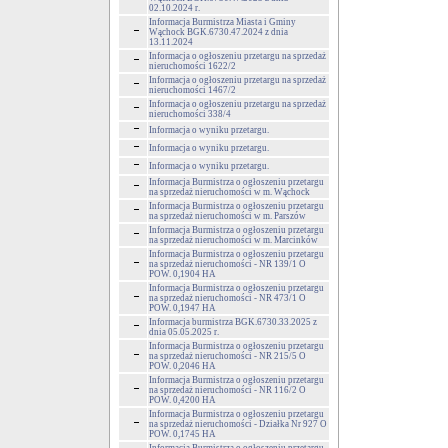
02.10.2024 r.
Informacja Burmistrza Miasta i Gminy
Wąchock BGK.6730.47.2024 z dnia
13.11.2024
Informacja o ogłoszeniu przetargu na sprzedaż
nieruchomości 1622/2
Informacja o ogłoszeniu przetargu na sprzedaż
nieruchomości 1467/2
Informacja o ogłoszeniu przetargu na sprzedaż
nieruchomości 338/4
Informacja o wyniku przetargu.
Informacja o wyniku przetargu.
Informacja o wyniku przetargu.
Informacja Burmistrza o ogłoszeniu przetargu
na sprzedaż nieruchomości w m. Wąchock
Informacja Burmistrza o ogłoszeniu przetargu
na sprzedaż nieruchomości w m. Parszów
Informacja Burmistrza o ogłoszeniu przetargu
na sprzedaż nieruchomości w m. Marcinków
Informacja Burmistrza o ogłoszeniu przetargu
na sprzedaż nieruchomości - NR 139/1 O
POW. 0,1904 HA
Informacja Burmistrza o ogłoszeniu przetargu
na sprzedaż nieruchomości - NR 473/1 O
POW. 0,1947 HA
Informacja burmistrza BGK.6730.33.2025 z
dnia 05.05.2025 r.
Informacja Burmistrza o ogłoszeniu przetargu
na sprzedaż nieruchomości - NR 215/5 O
POW. 0,2046 HA
Informacja Burmistrza o ogłoszeniu przetargu
na sprzedaż nieruchomości - NR 116/2 O
POW. 0,4200 HA
Informacja Burmistrza o ogłoszeniu przetargu
na sprzedaż nieruchomości - Działka Nr 927 O
POW. 0,1745 HA