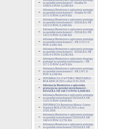
Informacja Burmistrza o ogłoszeniu przetargu
na sprzedaż nieruchomości - Działka Nr
2458/6 O POW. 0,2388 HA
Informacja Burmistrza o ogłoszeniu przetargu
na sprzedaż nieruchomości - Działka Nr NR
317/1 O POW. 0,4470 HA
Informacja Burmistrza o ogłoszeniu przetargu
na sprzedaż nieruchomości - DZIAŁKA NR
142/3 O POW. 0,1400 HA
Informacja Burmistrza o ogłoszeniu przetargu
na sprzedaż nieruchomości - DZIAŁKA NR
142/2 O POW. 0,1300 HA
Informacja Burmistrza o ogłoszeniu przetargu
na sprzedaż nieruchomości - NR 2212/2 O
POW. 0,1861 HA
Informacja Burmistrza o ogłoszeniu przetargu
na sprzedaż nieruchomości - DZIAŁKA NR
3195/4 O POW. 0,5383 HA
Informacja Burmistrza o ogłoszeniu drugiego
przetargu na sprzedaż nieruchomości - NR
317/1 O POW. 0,4470 HA
Informacja Burmistrza o ogłoszeniu przetargu
na sprzedaż nieruchomości - NR 134/1 O
POW. 0,1348 HA
INFORMACJA O WYNIKU PRZETARGU
BGK.6840.18.2025 z dnia 23.01.2026
Informacja Burmistrza o ogłoszeniu
przetargu na sprzedaż nieruchomości -
DZIAŁKA NR 148/3 O POW. 0,2600 HA
Informacja Burmistrza o ogłoszeniu przetargu
na sprzedaż nieruchomości DZIAŁKA NR
113/2 O POW. 0,0439 HA
INFORMACJA Burmistrza Miasta i Gminy
Wąchock BGK.6730.220.2025 z dnia
23.02.2026
Informacja Burmistrza o ogłoszeniu przetargu
na sprzedaż nieruchomości DZIAŁKA NR
148/4 O POW. 0,1795 HA
Informacja Burmistrza o ogłoszeniu przetargu
na sprzedaż nieruchomości DZIAŁKA NR