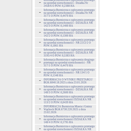
Informacja Burmistrza o ogłoszeniu przetargu
na sprzedaż nieruchomości - Działka Nr
2458/6 O POW. 0,2388 HA
Informacja Burmistrza o ogłoszeniu przetargu
na sprzedaż nieruchomości - Działka Nr NR
317/1 O POW. 0,4470 HA
Informacja Burmistrza o ogłoszeniu przetargu
na sprzedaż nieruchomości - DZIAŁKA NR
142/3 O POW. 0,1400 HA
Informacja Burmistrza o ogłoszeniu przetargu
na sprzedaż nieruchomości - DZIAŁKA NR
142/2 O POW. 0,1300 HA
Informacja Burmistrza o ogłoszeniu przetargu
na sprzedaż nieruchomości - NR 2212/2 O
POW. 0,1861 HA
Informacja Burmistrza o ogłoszeniu przetargu
na sprzedaż nieruchomości - DZIAŁKA NR
3195/4 O POW. 0,5383 HA
Informacja Burmistrza o ogłoszeniu drugiego
przetargu na sprzedaż nieruchomości - NR
317/1 O POW. 0,4470 HA
Informacja Burmistrza o ogłoszeniu przetargu
na sprzedaż nieruchomości - NR 134/1 O
POW. 0,1348 HA
INFORMACJA O WYNIKU PRZETARGU
BGK.6840.18.2025 z dnia 23.01.2026
Informacja Burmistrza o ogłoszeniu przetargu
na sprzedaż nieruchomości - DZIAŁKA NR
148/3 O POW. 0,2600 HA
Informacja Burmistrza o ogłoszeniu przetargu
na sprzedaż nieruchomości DZIAŁKA NR
113/2 O POW. 0,0439 HA
INFORMACJA Burmistrza Miasta i Gminy
Wąchock BGK.6730.220.2025 z dnia
23.02.2026
Informacja Burmistrza o ogłoszeniu przetargu
na sprzedaż nieruchomości DZIAŁKA NR
148/4 O POW. 0,1795 HA
Informacja Burmistrza o ogłoszeniu przetargu
na sprzedaż nieruchomości DZIAŁKA NR