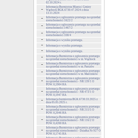
02.10.2024 r.
Informacja Burmistrza Miasta i Gminy
Wąchock BGK.6730.47.2024 z dnia
13.11.2024
Informacja o ogłoszeniu przetargu na sprzedaż
nieruchomości 1622/2
Informacja o ogłoszeniu przetargu na sprzedaż
nieruchomości 1467/2
Informacja o ogłoszeniu przetargu na sprzedaż
nieruchomości 338/4
Informacja o wyniku przetargu.
Informacja o wyniku przetargu.
Informacja o wyniku przetargu.
Informacja Burmistrza o ogłoszeniu przetargu
na sprzedaż nieruchomości w m. Wąchock
Informacja Burmistrza o ogłoszeniu przetargu
na sprzedaż nieruchomości w m. Parszów
Informacja Burmistrza o ogłoszeniu przetargu
na sprzedaż nieruchomości w m. Marcinków
Informacja Burmistrza o ogłoszeniu przetargu
na sprzedaż nieruchomości - NR 139/1 O
POW. 0,1904 HA
Informacja Burmistrza o ogłoszeniu przetargu
na sprzedaż nieruchomości - NR 473/1 O
POW. 0,1947 HA
Informacja burmistrza BGK.6730.33.2025 z
dnia 05.05.2025 r.
Informacja Burmistrza o ogłoszeniu przetargu
na sprzedaż nieruchomości - NR 215/5 O
POW. 0,2046 HA
Informacja Burmistrza o ogłoszeniu przetargu
na sprzedaż nieruchomości - NR 116/2 O
POW. 0,4200 HA
Informacja Burmistrza o ogłoszeniu przetargu
na sprzedaż nieruchomości - Działka Nr 927 O
POW. 0,1745 HA