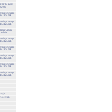
PRZETARGU
3.2026 -
zeniu przetargu
 DZIAŁKA NR
zeniu przetargu
 DZIAŁKA NR
sta i Gminy
z dnia
zeniu przetargu
 DZIAŁKA NR
zeniu przetargu
 DZIAŁKA NR
zeniu przetargu
 DZIAŁKA NR
zeniu przetargu
 DZIAŁKA NR
zeniu przetargu
 DZIAŁKA NR
kiego
 Kolegium