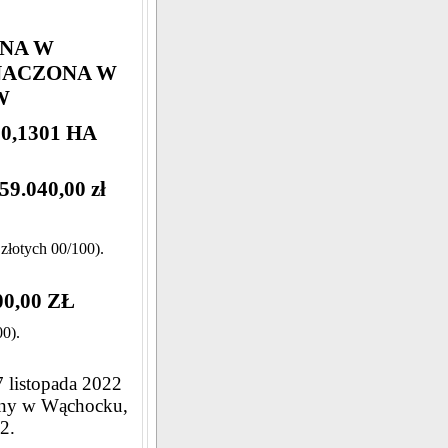
NA W
NACZONA W
W
0,1301 HA
040,00 zł
 złotych 00/100).
0,00 ZŁ
00).
7 listopada 2022
miny w Wąchocku,
2.