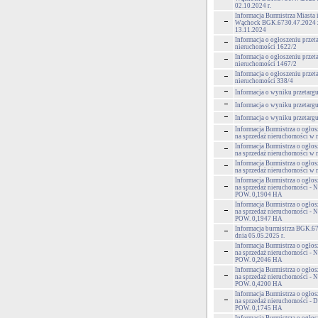
02.10.2024 r.
Informacja Burmistrza Miasta
Wąchock BGK.6730.47.2024 z
13.11.2024
Informacja o ogłoszeniu przet
nieruchomości 1622/2
Informacja o ogłoszeniu przet
nieruchomości 1467/2
Informacja o ogłoszeniu przet
nieruchomości 338/4
Informacja o wyniku przetargu
Informacja o wyniku przetargu
Informacja o wyniku przetargu
Informacja Burmistrza o ogłos
na sprzedaż nieruchomości w
Informacja Burmistrza o ogłos
na sprzedaż nieruchomości w 
Informacja Burmistrza o ogłos
na sprzedaż nieruchomości w
Informacja Burmistrza o ogłos
na sprzedaż nieruchomości - 
POW. 0,1904 HA
Informacja Burmistrza o ogłos
na sprzedaż nieruchomości - 
POW. 0,1947 HA
Informacja burmistrza BGK.6
dnia 05.05.2025 r.
Informacja Burmistrza o ogłos
na sprzedaż nieruchomości - 
POW. 0,2046 HA
Informacja Burmistrza o ogłos
na sprzedaż nieruchomości - 
POW. 0,4200 HA
Informacja Burmistrza o ogłos
na sprzedaż nieruchomości - 
POW. 0,1745 HA