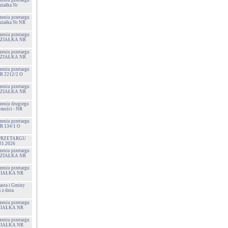
zeniu przetargu
ziałka Nr
zeniu przetargu
Działka Nr NR
zeniu przetargu
- DZIAŁKA NR
zeniu przetargu
- DZIAŁKA NR
zeniu przetargu
NR 2212/2 O
zeniu przetargu
- DZIAŁKA NR
szeniu drugiego
omości - NR
zeniu przetargu
NR 134/1 O
PRZETARGU
01.2026
zeniu przetargu
- DZIAŁKA NR
zeniu przetargu
 DZIAŁKA NR
sta i Gminy
z dnia
zeniu przetargu
 DZIAŁKA NR
zeniu przetargu
 DZIAŁKA NR