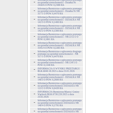
Informacja Burmistrza o ogłoszeniu przetargu
na sprzedaż nieruchomości - Działka Nr
2458/6 O POW. 0,2388 HA
Informacja Burmistrza o ogłoszeniu przetargu
na sprzedaż nieruchomości - Działka Nr NR
317/1 O POW. 0,4470 HA
Informacja Burmistrza o ogłoszeniu przetargu
na sprzedaż nieruchomości - DZIAŁKA NR
142/3 O POW. 0,1400 HA
Informacja Burmistrza o ogłoszeniu przetargu
na sprzedaż nieruchomości - DZIAŁKA NR
142/2 O POW. 0,1300 HA
Informacja Burmistrza o ogłoszeniu przetargu
na sprzedaż nieruchomości - NR 2212/2 O
POW. 0,1861 HA
Informacja Burmistrza o ogłoszeniu przetargu
na sprzedaż nieruchomości - DZIAŁKA NR
3195/4 O POW. 0,5383 HA
Informacja Burmistrza o ogłoszeniu drugiego
przetargu na sprzedaż nieruchomości - NR
317/1 O POW. 0,4470 HA
Informacja Burmistrza o ogłoszeniu przetargu
na sprzedaż nieruchomości - NR 134/1 O
POW. 0,1348 HA
INFORMACJA O WYNIKU PRZETARGU
BGK.6840.18.2025 z dnia 23.01.2026
Informacja Burmistrza o ogłoszeniu przetargu
na sprzedaż nieruchomości - DZIAŁKA NR
148/3 O POW. 0,2600 HA
Informacja Burmistrza o ogłoszeniu przetargu
na sprzedaż nieruchomości DZIAŁKA NR
113/2 O POW. 0,0439 HA
INFORMACJA Burmistrza Miasta i Gminy
Wąchock BGK.6730.220.2025 z dnia
23.02.2026
Informacja Burmistrza o ogłoszeniu przetargu
na sprzedaż nieruchomości DZIAŁKA NR
148/4 O POW. 0,1795 HA
Informacja Burmistrza o ogłoszeniu przetargu
na sprzedaż nieruchomości DZIAŁKA NR