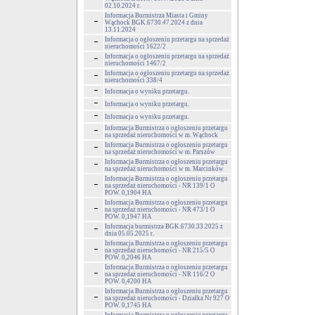
02.10.2024 r.
Informacja Burmistrza Miasta i Gminy
Wąchock BGK.6730.47.2024 z dnia
13.11.2024
Informacja o ogłoszeniu przetargu na sprzedaż
nieruchomości 1622/2
Informacja o ogłoszeniu przetargu na sprzedaż
nieruchomości 1467/2
Informacja o ogłoszeniu przetargu na sprzedaż
nieruchomości 338/4
Informacja o wyniku przetargu.
Informacja o wyniku przetargu.
Informacja o wyniku przetargu.
Informacja Burmistrza o ogłoszeniu przetargu
na sprzedaż nieruchomości w m. Wąchock
Informacja Burmistrza o ogłoszeniu przetargu
na sprzedaż nieruchomości w m. Parszów
Informacja Burmistrza o ogłoszeniu przetargu
na sprzedaż nieruchomości w m. Marcinków
Informacja Burmistrza o ogłoszeniu przetargu
na sprzedaż nieruchomości - NR 139/1 O
POW. 0,1904 HA
Informacja Burmistrza o ogłoszeniu przetargu
na sprzedaż nieruchomości - NR 473/1 O
POW. 0,1947 HA
Informacja burmistrza BGK.6730.33.2025 z
dnia 05.05.2025 r.
Informacja Burmistrza o ogłoszeniu przetargu
na sprzedaż nieruchomości - NR 215/5 O
POW. 0,2046 HA
Informacja Burmistrza o ogłoszeniu przetargu
na sprzedaż nieruchomości - NR 116/2 O
POW. 0,4200 HA
Informacja Burmistrza o ogłoszeniu przetargu
na sprzedaż nieruchomości - Działka Nr 927 O
POW. 0,1745 HA