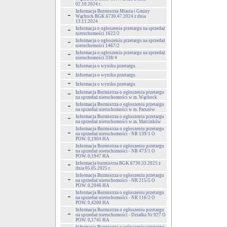
02.10.2024 r.
Informacja Burmistrza Miasta i Gminy
Wąchock BGK.6730.47.2024 z dnia
13.11.2024
Informacja o ogłoszeniu przetargu na sprzedaż
nieruchomości 1622/2
Informacja o ogłoszeniu przetargu na sprzedaż
nieruchomości 1467/2
Informacja o ogłoszeniu przetargu na sprzedaż
nieruchomości 338/4
Informacja o wyniku przetargu.
Informacja o wyniku przetargu.
Informacja o wyniku przetargu.
Informacja Burmistrza o ogłoszeniu przetargu
na sprzedaż nieruchomości w m. Wąchock
Informacja Burmistrza o ogłoszeniu przetargu
na sprzedaż nieruchomości w m. Parszów
Informacja Burmistrza o ogłoszeniu przetargu
na sprzedaż nieruchomości w m. Marcinków
Informacja Burmistrza o ogłoszeniu przetargu
na sprzedaż nieruchomości - NR 139/1 O
POW. 0,1904 HA
Informacja Burmistrza o ogłoszeniu przetargu
na sprzedaż nieruchomości - NR 473/1 O
POW. 0,1947 HA
Informacja burmistrza BGK.6730.33.2025 z
dnia 05.05.2025 r.
Informacja Burmistrza o ogłoszeniu przetargu
na sprzedaż nieruchomości - NR 215/5 O
POW. 0,2046 HA
Informacja Burmistrza o ogłoszeniu przetargu
na sprzedaż nieruchomości - NR 116/2 O
POW. 0,4200 HA
Informacja Burmistrza o ogłoszeniu przetargu
na sprzedaż nieruchomości - Działka Nr 927 O
POW. 0,1745 HA