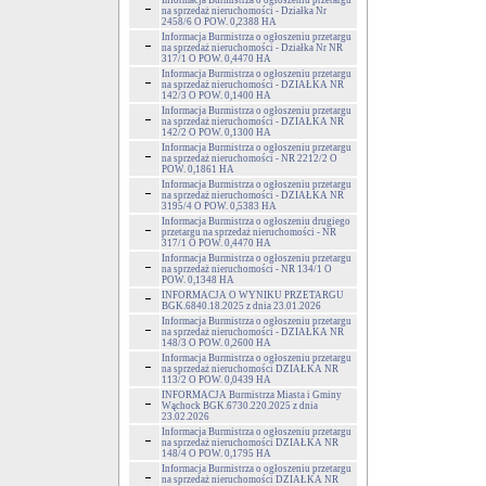
Informacja Burmistrza o ogłoszeniu przetargu
na sprzedaż nieruchomości - Działka Nr
2458/6 O POW. 0,2388 HA
Informacja Burmistrza o ogłoszeniu przetargu
na sprzedaż nieruchomości - Działka Nr NR
317/1 O POW. 0,4470 HA
Informacja Burmistrza o ogłoszeniu przetargu
na sprzedaż nieruchomości - DZIAŁKA NR
142/3 O POW. 0,1400 HA
Informacja Burmistrza o ogłoszeniu przetargu
na sprzedaż nieruchomości - DZIAŁKA NR
142/2 O POW. 0,1300 HA
Informacja Burmistrza o ogłoszeniu przetargu
na sprzedaż nieruchomości - NR 2212/2 O
POW. 0,1861 HA
Informacja Burmistrza o ogłoszeniu przetargu
na sprzedaż nieruchomości - DZIAŁKA NR
3195/4 O POW. 0,5383 HA
Informacja Burmistrza o ogłoszeniu drugiego
przetargu na sprzedaż nieruchomości - NR
317/1 O POW. 0,4470 HA
Informacja Burmistrza o ogłoszeniu przetargu
na sprzedaż nieruchomości - NR 134/1 O
POW. 0,1348 HA
INFORMACJA O WYNIKU PRZETARGU
BGK.6840.18.2025 z dnia 23.01.2026
Informacja Burmistrza o ogłoszeniu przetargu
na sprzedaż nieruchomości - DZIAŁKA NR
148/3 O POW. 0,2600 HA
Informacja Burmistrza o ogłoszeniu przetargu
na sprzedaż nieruchomości DZIAŁKA NR
113/2 O POW. 0,0439 HA
INFORMACJA Burmistrza Miasta i Gminy
Wąchock BGK.6730.220.2025 z dnia
23.02.2026
Informacja Burmistrza o ogłoszeniu przetargu
na sprzedaż nieruchomości DZIAŁKA NR
148/4 O POW. 0,1795 HA
Informacja Burmistrza o ogłoszeniu przetargu
na sprzedaż nieruchomości DZIAŁKA NR