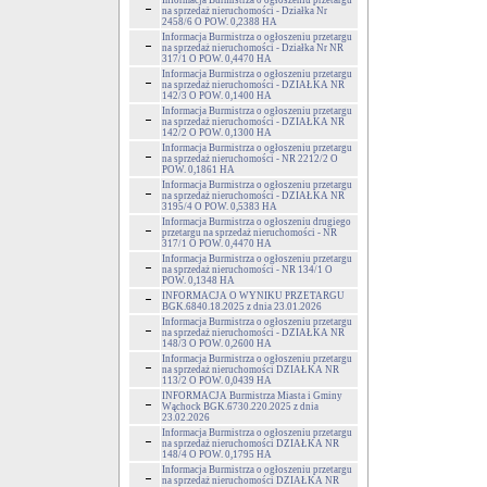
Informacja Burmistrza o ogłoszeniu przetargu
na sprzedaż nieruchomości - Działka Nr
2458/6 O POW. 0,2388 HA
Informacja Burmistrza o ogłoszeniu przetargu
na sprzedaż nieruchomości - Działka Nr NR
317/1 O POW. 0,4470 HA
Informacja Burmistrza o ogłoszeniu przetargu
na sprzedaż nieruchomości - DZIAŁKA NR
142/3 O POW. 0,1400 HA
Informacja Burmistrza o ogłoszeniu przetargu
na sprzedaż nieruchomości - DZIAŁKA NR
142/2 O POW. 0,1300 HA
Informacja Burmistrza o ogłoszeniu przetargu
na sprzedaż nieruchomości - NR 2212/2 O
POW. 0,1861 HA
Informacja Burmistrza o ogłoszeniu przetargu
na sprzedaż nieruchomości - DZIAŁKA NR
3195/4 O POW. 0,5383 HA
Informacja Burmistrza o ogłoszeniu drugiego
przetargu na sprzedaż nieruchomości - NR
317/1 O POW. 0,4470 HA
Informacja Burmistrza o ogłoszeniu przetargu
na sprzedaż nieruchomości - NR 134/1 O
POW. 0,1348 HA
INFORMACJA O WYNIKU PRZETARGU
BGK.6840.18.2025 z dnia 23.01.2026
Informacja Burmistrza o ogłoszeniu przetargu
na sprzedaż nieruchomości - DZIAŁKA NR
148/3 O POW. 0,2600 HA
Informacja Burmistrza o ogłoszeniu przetargu
na sprzedaż nieruchomości DZIAŁKA NR
113/2 O POW. 0,0439 HA
INFORMACJA Burmistrza Miasta i Gminy
Wąchock BGK.6730.220.2025 z dnia
23.02.2026
Informacja Burmistrza o ogłoszeniu przetargu
na sprzedaż nieruchomości DZIAŁKA NR
148/4 O POW. 0,1795 HA
Informacja Burmistrza o ogłoszeniu przetargu
na sprzedaż nieruchomości DZIAŁKA NR