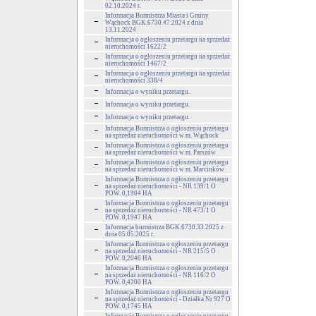
02.10.2024 r.
Informacja Burmistrza Miasta i Gminy
Wąchock BGK.6730.47.2024 z dnia
13.11.2024
Informacja o ogłoszeniu przetargu na sprzedaż
nieruchomości 1622/2
Informacja o ogłoszeniu przetargu na sprzedaż
nieruchomości 1467/2
Informacja o ogłoszeniu przetargu na sprzedaż
nieruchomości 338/4
Informacja o wyniku przetargu.
Informacja o wyniku przetargu.
Informacja o wyniku przetargu.
Informacja Burmistrza o ogłoszeniu przetargu
na sprzedaż nieruchomości w m. Wąchock
Informacja Burmistrza o ogłoszeniu przetargu
na sprzedaż nieruchomości w m. Parszów
Informacja Burmistrza o ogłoszeniu przetargu
na sprzedaż nieruchomości w m. Marcinków
Informacja Burmistrza o ogłoszeniu przetargu
na sprzedaż nieruchomości - NR 139/1 O
POW. 0,1904 HA
Informacja Burmistrza o ogłoszeniu przetargu
na sprzedaż nieruchomości - NR 473/1 O
POW. 0,1947 HA
Informacja burmistrza BGK.6730.33.2025 z
dnia 05.05.2025 r.
Informacja Burmistrza o ogłoszeniu przetargu
na sprzedaż nieruchomości - NR 215/5 O
POW. 0,2046 HA
Informacja Burmistrza o ogłoszeniu przetargu
na sprzedaż nieruchomości - NR 116/2 O
POW. 0,4200 HA
Informacja Burmistrza o ogłoszeniu przetargu
na sprzedaż nieruchomości - Działka Nr 927 O
POW. 0,1745 HA