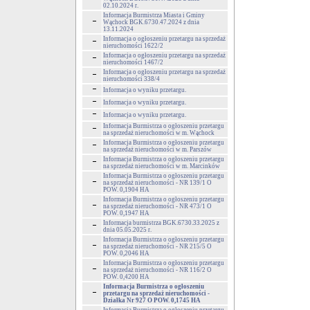
02.10.2024 r.
Informacja Burmistrza Miasta i Gminy
Wąchock BGK.6730.47.2024 z dnia
13.11.2024
Informacja o ogłoszeniu przetargu na sprzedaż
nieruchomości 1622/2
Informacja o ogłoszeniu przetargu na sprzedaż
nieruchomości 1467/2
Informacja o ogłoszeniu przetargu na sprzedaż
nieruchomości 338/4
Informacja o wyniku przetargu.
Informacja o wyniku przetargu.
Informacja o wyniku przetargu.
Informacja Burmistrza o ogłoszeniu przetargu
na sprzedaż nieruchomości w m. Wąchock
Informacja Burmistrza o ogłoszeniu przetargu
na sprzedaż nieruchomości w m. Parszów
Informacja Burmistrza o ogłoszeniu przetargu
na sprzedaż nieruchomości w m. Marcinków
Informacja Burmistrza o ogłoszeniu przetargu
na sprzedaż nieruchomości - NR 139/1 O
POW. 0,1904 HA
Informacja Burmistrza o ogłoszeniu przetargu
na sprzedaż nieruchomości - NR 473/1 O
POW. 0,1947 HA
Informacja burmistrza BGK.6730.33.2025 z
dnia 05.05.2025 r.
Informacja Burmistrza o ogłoszeniu przetargu
na sprzedaż nieruchomości - NR 215/5 O
POW. 0,2046 HA
Informacja Burmistrza o ogłoszeniu przetargu
na sprzedaż nieruchomości - NR 116/2 O
POW. 0,4200 HA
Informacja Burmistrza o ogłoszeniu
przetargu na sprzedaż nieruchomości -
Działka Nr 927 O POW. 0,1745 HA