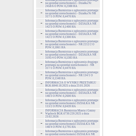
Informacja Burmistrza o ogłoszeniu przetargu
na sprzedaż nieruchomości - Działka Nr
2458/6 O POW. 0,2388 HA
Informacja Burmistrza o ogłoszeniu przetargu
na sprzedaż nieruchomości - Działka Nr NR
317/1 O POW. 0,4470 HA
Informacja Burmistrza o ogłoszeniu przetargu
na sprzedaż nieruchomości - DZIAŁKA NR
142/3 O POW. 0,1400 HA
Informacja Burmistrza o ogłoszeniu przetargu
na sprzedaż nieruchomości - DZIAŁKA NR
142/2 O POW. 0,1300 HA
Informacja Burmistrza o ogłoszeniu przetargu
na sprzedaż nieruchomości - NR 2212/2 O
POW. 0,1861 HA
Informacja Burmistrza o ogłoszeniu przetargu
na sprzedaż nieruchomości - DZIAŁKA NR
3195/4 O POW. 0,5383 HA
Informacja Burmistrza o ogłoszeniu drugiego
przetargu na sprzedaż nieruchomości - NR
317/1 O POW. 0,4470 HA
Informacja Burmistrza o ogłoszeniu przetargu
na sprzedaż nieruchomości - NR 134/1 O
POW. 0,1348 HA
INFORMACJA O WYNIKU PRZETARGU
BGK.6840.18.2025 z dnia 23.01.2026
Informacja Burmistrza o ogłoszeniu przetargu
na sprzedaż nieruchomości - DZIAŁKA NR
148/3 O POW. 0,2600 HA
Informacja Burmistrza o ogłoszeniu przetargu
na sprzedaż nieruchomości DZIAŁKA NR
113/2 O POW. 0,0439 HA
INFORMACJA Burmistrza Miasta i Gminy
Wąchock BGK.6730.220.2025 z dnia
23.02.2026
Informacja Burmistrza o ogłoszeniu przetargu
na sprzedaż nieruchomości DZIAŁKA NR
148/4 O POW. 0,1795 HA
Informacja Burmistrza o ogłoszeniu przetargu
na sprzedaż nieruchomości DZIAŁKA NR