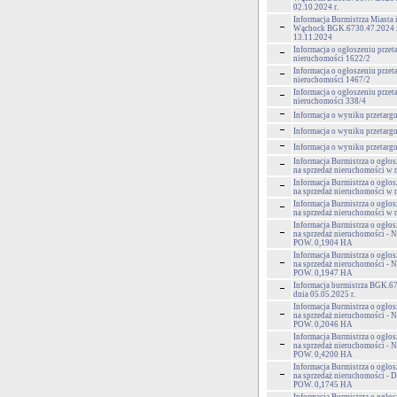
02.10.2024 r.
Informacja Burmistrza Miasta
Wąchock BGK.6730.47.2024 z
13.11.2024
Informacja o ogłoszeniu przet
nieruchomości 1622/2
Informacja o ogłoszeniu przet
nieruchomości 1467/2
Informacja o ogłoszeniu przet
nieruchomości 338/4
Informacja o wyniku przetargu
Informacja o wyniku przetargu
Informacja o wyniku przetargu
Informacja Burmistrza o ogłos
na sprzedaż nieruchomości w
Informacja Burmistrza o ogłos
na sprzedaż nieruchomości w 
Informacja Burmistrza o ogłos
na sprzedaż nieruchomości w
Informacja Burmistrza o ogłos
na sprzedaż nieruchomości - 
POW. 0,1904 HA
Informacja Burmistrza o ogłos
na sprzedaż nieruchomości - 
POW. 0,1947 HA
Informacja burmistrza BGK.6
dnia 05.05.2025 r.
Informacja Burmistrza o ogłos
na sprzedaż nieruchomości - 
POW. 0,2046 HA
Informacja Burmistrza o ogłos
na sprzedaż nieruchomości - 
POW. 0,4200 HA
Informacja Burmistrza o ogłos
na sprzedaż nieruchomości - 
POW. 0,1745 HA