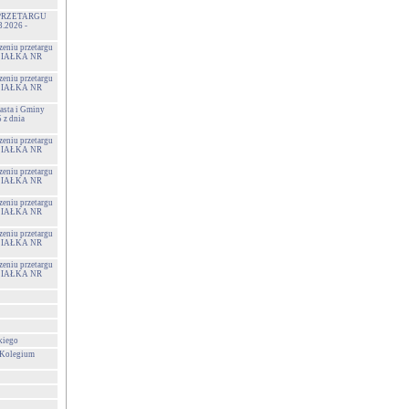
PRZETARGU
3.2026 -
zeniu przetargu
 DZIAŁKA NR
zeniu przetargu
 DZIAŁKA NR
sta i Gminy
z dnia
zeniu przetargu
 DZIAŁKA NR
zeniu przetargu
 DZIAŁKA NR
zeniu przetargu
 DZIAŁKA NR
zeniu przetargu
 DZIAŁKA NR
zeniu przetargu
 DZIAŁKA NR
kiego
 Kolegium