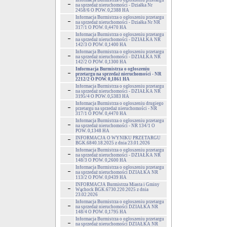
Informacja Burmistrza o ogłoszeniu przetargu
na sprzedaż nieruchomości - Działka Nr
2458/6 O POW. 0,2388 HA
Informacja Burmistrza o ogłoszeniu przetargu
na sprzedaż nieruchomości - Działka Nr NR
317/1 O POW. 0,4470 HA
Informacja Burmistrza o ogłoszeniu przetargu
na sprzedaż nieruchomości - DZIAŁKA NR
142/3 O POW. 0,1400 HA
Informacja Burmistrza o ogłoszeniu przetargu
na sprzedaż nieruchomości - DZIAŁKA NR
142/2 O POW. 0,1300 HA
Informacja Burmistrza o ogłoszeniu
przetargu na sprzedaż nieruchomości - NR
2212/2 O POW. 0,1861 HA
Informacja Burmistrza o ogłoszeniu przetargu
na sprzedaż nieruchomości - DZIAŁKA NR
3195/4 O POW. 0,5383 HA
Informacja Burmistrza o ogłoszeniu drugiego
przetargu na sprzedaż nieruchomości - NR
317/1 O POW. 0,4470 HA
Informacja Burmistrza o ogłoszeniu przetargu
na sprzedaż nieruchomości - NR 134/1 O
POW. 0,1348 HA
INFORMACJA O WYNIKU PRZETARGU
BGK.6840.18.2025 z dnia 23.01.2026
Informacja Burmistrza o ogłoszeniu przetargu
na sprzedaż nieruchomości - DZIAŁKA NR
148/3 O POW. 0,2600 HA
Informacja Burmistrza o ogłoszeniu przetargu
na sprzedaż nieruchomości DZIAŁKA NR
113/2 O POW. 0,0439 HA
INFORMACJA Burmistrza Miasta i Gminy
Wąchock BGK.6730.220.2025 z dnia
23.02.2026
Informacja Burmistrza o ogłoszeniu przetargu
na sprzedaż nieruchomości DZIAŁKA NR
148/4 O POW. 0,1795 HA
Informacja Burmistrza o ogłoszeniu przetargu
na sprzedaż nieruchomości DZIAŁKA NR