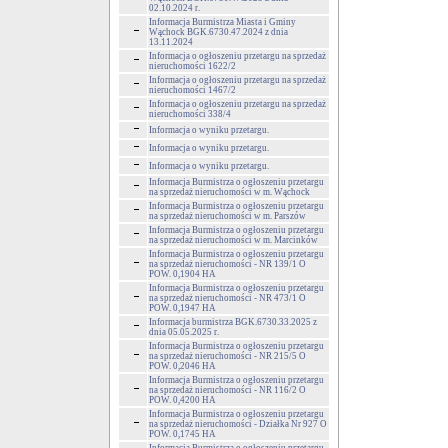
02.10.2024 r.
Informacja Burmistrza Miasta i Gminy
Wąchock BGK.6730.47.2024 z dnia
13.11.2024
Informacja o ogłoszeniu przetargu na sprzedaż
nieruchomości 1622/2
Informacja o ogłoszeniu przetargu na sprzedaż
nieruchomości 1467/2
Informacja o ogłoszeniu przetargu na sprzedaż
nieruchomości 338/4
Informacja o wyniku przetargu.
Informacja o wyniku przetargu.
Informacja o wyniku przetargu.
Informacja Burmistrza o ogłoszeniu przetargu
na sprzedaż nieruchomości w m. Wąchock
Informacja Burmistrza o ogłoszeniu przetargu
na sprzedaż nieruchomości w m. Parszów
Informacja Burmistrza o ogłoszeniu przetargu
na sprzedaż nieruchomości w m. Marcinków
Informacja Burmistrza o ogłoszeniu przetargu
na sprzedaż nieruchomości - NR 139/1 O
POW. 0,1904 HA
Informacja Burmistrza o ogłoszeniu przetargu
na sprzedaż nieruchomości - NR 473/1 O
POW. 0,1947 HA
Informacja burmistrza BGK.6730.33.2025 z
dnia 05.05.2025 r.
Informacja Burmistrza o ogłoszeniu przetargu
na sprzedaż nieruchomości - NR 215/5 O
POW. 0,2046 HA
Informacja Burmistrza o ogłoszeniu przetargu
na sprzedaż nieruchomości - NR 116/2 O
POW. 0,4200 HA
Informacja Burmistrza o ogłoszeniu przetargu
na sprzedaż nieruchomości - Działka Nr 927 O
POW. 0,1745 HA