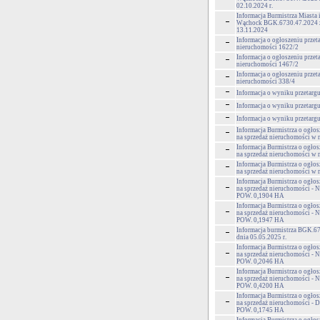
02.10.2024 r.
Informacja Burmistrza Miasta
Wąchock BGK.6730.47.2024 z
13.11.2024
Informacja o ogłoszeniu przet
nieruchomości 1622/2
Informacja o ogłoszeniu przet
nieruchomości 1467/2
Informacja o ogłoszeniu przet
nieruchomości 338/4
Informacja o wyniku przetargu
Informacja o wyniku przetargu
Informacja o wyniku przetargu
Informacja Burmistrza o ogłos
na sprzedaż nieruchomości w
Informacja Burmistrza o ogłos
na sprzedaż nieruchomości w 
Informacja Burmistrza o ogłos
na sprzedaż nieruchomości w
Informacja Burmistrza o ogłos
na sprzedaż nieruchomości - 
POW. 0,1904 HA
Informacja Burmistrza o ogłos
na sprzedaż nieruchomości - 
POW. 0,1947 HA
Informacja burmistrza BGK.6
dnia 05.05.2025 r.
Informacja Burmistrza o ogłos
na sprzedaż nieruchomości - 
POW. 0,2046 HA
Informacja Burmistrza o ogłos
na sprzedaż nieruchomości - 
POW. 0,4200 HA
Informacja Burmistrza o ogłos
na sprzedaż nieruchomości - 
POW. 0,1745 HA