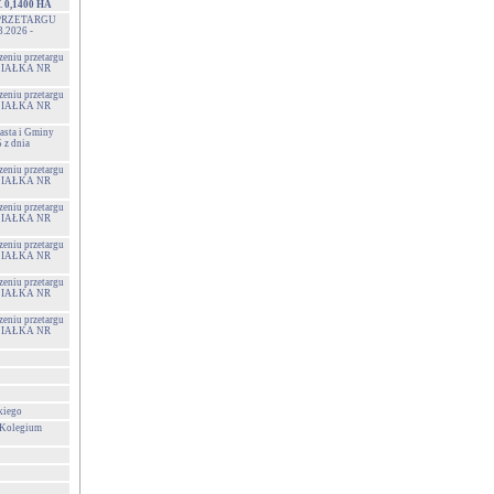
 0,1400 HA
PRZETARGU
3.2026 -
zeniu przetargu
 DZIAŁKA NR
zeniu przetargu
 DZIAŁKA NR
sta i Gminy
z dnia
zeniu przetargu
 DZIAŁKA NR
zeniu przetargu
 DZIAŁKA NR
zeniu przetargu
 DZIAŁKA NR
zeniu przetargu
 DZIAŁKA NR
zeniu przetargu
 DZIAŁKA NR
kiego
 Kolegium