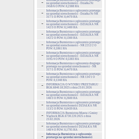
Informacja Burmistrza o ogłoszeniu przetargu
na sprzedaż nieruchomości - Działka Nr
2458/6 O POW. 0,2388 HA
Informacja Burmistrza o ogłoszeniu przetargu
na sprzedaż nieruchomości - Działka Nr NR
317/1 O POW. 0,4470 HA
Informacja Burmistrza o ogłoszeniu przetargu
na sprzedaż nieruchomości - DZIAŁKA NR
142/3 O POW. 0,1400 HA
Informacja Burmistrza o ogłoszeniu przetargu
na sprzedaż nieruchomości - DZIAŁKA NR
142/2 O POW. 0,1300 HA
Informacja Burmistrza o ogłoszeniu przetargu
na sprzedaż nieruchomości - NR 2212/2 O
POW. 0,1861 HA
Informacja Burmistrza o ogłoszeniu przetargu
na sprzedaż nieruchomości - DZIAŁKA NR
3195/4 O POW. 0,5383 HA
Informacja Burmistrza o ogłoszeniu drugiego
przetargu na sprzedaż nieruchomości - NR
317/1 O POW. 0,4470 HA
Informacja Burmistrza o ogłoszeniu przetargu
na sprzedaż nieruchomości - NR 134/1 O
POW. 0,1348 HA
INFORMACJA O WYNIKU PRZETARGU
BGK.6840.18.2025 z dnia 23.01.2026
Informacja Burmistrza o ogłoszeniu przetargu
na sprzedaż nieruchomości - DZIAŁKA NR
148/3 O POW. 0,2600 HA
Informacja Burmistrza o ogłoszeniu przetargu
na sprzedaż nieruchomości DZIAŁKA NR
113/2 O POW. 0,0439 HA
INFORMACJA Burmistrza Miasta i Gminy
Wąchock BGK.6730.220.2025 z dnia
23.02.2026
Informacja Burmistrza o ogłoszeniu przetargu
na sprzedaż nieruchomości DZIAŁKA NR
148/4 O POW. 0,1795 HA
Informacja Burmistrza o ogłoszeniu
przetargu na sprzedaż nieruchomości