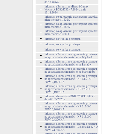
02.10.2024 r.
Informacja Burmistrza Miasta i Gminy
Wąchock BGK.6730.47.2024 z dnia
13.11.2024
Informacja o ogłoszeniu przetargu na sprzedaż
nieruchomości 1622/2
Informacja o ogłoszeniu przetargu na sprzedaż
nieruchomości 1467/2
Informacja o ogłoszeniu przetargu na sprzedaż
nieruchomości 338/4
Informacja o wyniku przetargu.
Informacja o wyniku przetargu.
Informacja o wyniku przetargu.
Informacja Burmistrza o ogłoszeniu przetargu
na sprzedaż nieruchomości w m. Wąchock
Informacja Burmistrza o ogłoszeniu przetargu
na sprzedaż nieruchomości w m. Parszów
Informacja Burmistrza o ogłoszeniu przetargu
na sprzedaż nieruchomości w m. Marcinków
Informacja Burmistrza o ogłoszeniu przetargu
na sprzedaż nieruchomości - NR 139/1 O
POW. 0,1904 HA
Informacja Burmistrza o ogłoszeniu przetargu
na sprzedaż nieruchomości - NR 473/1 O
POW. 0,1947 HA
Informacja burmistrza BGK.6730.33.2025 z
dnia 05.05.2025 r.
Informacja Burmistrza o ogłoszeniu przetargu
na sprzedaż nieruchomości - NR 215/5 O
POW. 0,2046 HA
Informacja Burmistrza o ogłoszeniu przetargu
na sprzedaż nieruchomości - NR 116/2 O
POW. 0,4200 HA
Informacja Burmistrza o ogłoszeniu przetargu
na sprzedaż nieruchomości - Działka Nr 927 O
POW. 0,1745 HA