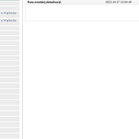
Data ostatniej aktualizacji:
2022-10-27 13:04:49
ej w Wąchocku
ej w Wąchocku