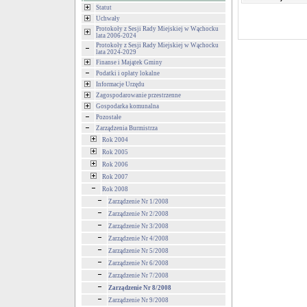
Statut
Uchwały
Protokoły z Sesji Rady Miejskiej w Wąchocku
lata 2006-2024
Protokoły z Sesji Rady Miejskiej w Wąchocku
lata 2024-2029
Finanse i Majątek Gminy
Podatki i opłaty lokalne
Informacje Urzędu
Zagospodarowanie przestrzenne
Gospodarka komunalna
Pozostałe
Zarządzenia Burmistrza
Rok 2004
Rok 2005
Rok 2006
Rok 2007
Rok 2008
Zarządzenie Nr 1/2008
Zarządzenie Nr 2/2008
Zarządzenie Nr 3/2008
Zarządzenie Nr 4/2008
Zarządzenie Nr 5/2008
Zarządzenie Nr 6/2008
Zarządzenie Nr 7/2008
Zarządzenie Nr 8/2008
Zarządzenie Nr 9/2008