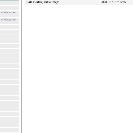
Data ostatniej aktualizacji:
2008-07-23 12:36:46
ej w Wąchocku
ej w Wąchocku