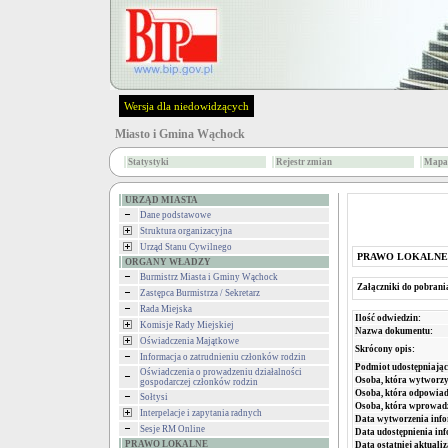
Wersja dla niedowidzących
Miasto i Gmina Wąchock
Statystyki
Rejestr zmian
Mapa 
URZĄD MIASTA
Dane podstawowe
Struktura organizacyjna
Urząd Stanu Cywilnego
PRAWO LOKALNE
ORGANY WŁADZY
Burmistrz Miasta i Gminy Wąchock
Załączniki do pobrani
Zastępca Burmistrza / Sekretarz
Rada Miejska
Ilość odwiedzin:
Komisje Rady Miejskiej
Nazwa dokumentu:
Oświadczenia Majątkowe
Skrócony opis:
Informacja o zatrudnieniu członków rodzin
Podmiot udostępniając
Oświadczenia o prowadzeniu działalności
Osoba, która wytworzy
gospodarczej członków rodzin
Osoba, która odpowiada
Sołtysi
Osoba, która wprowad
Interpelacje i zapytania radnych
Data wytworzenia info
Sesje RM Online
Data udostępnienia inf
PRAWO LOKALNE
Data ostatniej aktualiz