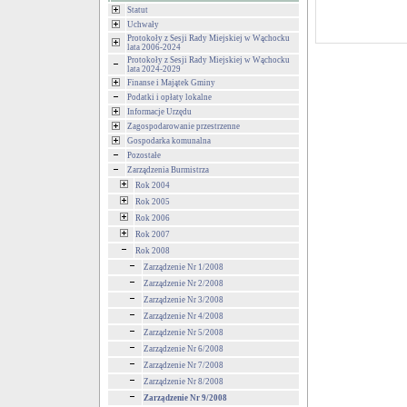
Statut
Uchwały
Protokoły z Sesji Rady Miejskiej w Wąchocku
lata 2006-2024
Protokoły z Sesji Rady Miejskiej w Wąchocku
lata 2024-2029
Finanse i Majątek Gminy
Podatki i opłaty lokalne
Informacje Urzędu
Zagospodarowanie przestrzenne
Gospodarka komunalna
Pozostałe
Zarządzenia Burmistrza
Rok 2004
Rok 2005
Rok 2006
Rok 2007
Rok 2008
Zarządzenie Nr 1/2008
Zarządzenie Nr 2/2008
Zarządzenie Nr 3/2008
Zarządzenie Nr 4/2008
Zarządzenie Nr 5/2008
Zarządzenie Nr 6/2008
Zarządzenie Nr 7/2008
Zarządzenie Nr 8/2008
Zarządzenie Nr 9/2008