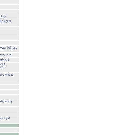
kiego
 Kolegium
rektor Ochrony
 2020-2023
zamówień
WNA,
WO
stwo Wodne
unkcjonalny
rach pól