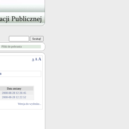
Pliki do pobrania
A
A
A
08
Data zmiany
2008-08-28 12:26:45
2008-08-28 12:22:52
Wersja do wydruku...